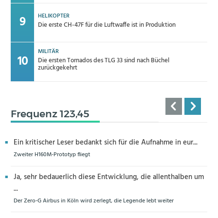
HELIKOPTER
Die erste CH-47F für die Luftwaffe ist in Produktion
MILITÄR
Die ersten Tornados des TLG 33 sind nach Büchel
zurückgekehrt
Frequenz 123,45
Ein kritischer Leser bedankt sich für die Aufnahme in eur...
Zweiter H160M-Prototyp fliegt
Ja, sehr bedauerlich diese Entwicklung, die allenthalben um
...
Der Zero-G Airbus in Köln wird zerlegt, die Legende lebt weiter