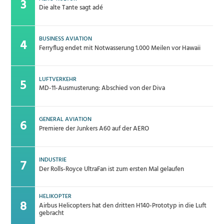
Die alte Tante sagt adé
BUSINESS AVIATION
Ferryflug endet mit Notwasserung 1.000 Meilen vor Hawaii
LUFTVERKEHR
MD-11-Ausmusterung: Abschied von der Diva
GENERAL AVIATION
Premiere der Junkers A60 auf der AERO
INDUSTRIE
Der Rolls-Royce UltraFan ist zum ersten Mal gelaufen
HELIKOPTER
Airbus Helicopters hat den dritten H140-Prototyp in die Luft
gebracht