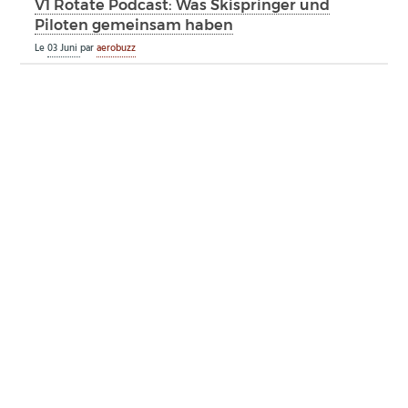
V1 Rotate Podcast: Was Skispringer und
Piloten gemeinsam haben
Le
03 Juni
par
aerobuzz