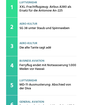
LUFTVERKEHR
XXL-Frachtflugzeug: Airbus A380 als
Ersatz für die Antonow An-225
AERO-KULTUR
SG 38 unter Staub und Spinnweben
AERO-KULTUR
Die alte Tante sagt adé
BUSINESS AVIATION
Ferryflug endet mit Notwasserung 1.000
Meilen vor Hawaii
LUFTVERKEHR
MD-11-Ausmusterung: Abschied von
der Diva
GENERAL AVIATION