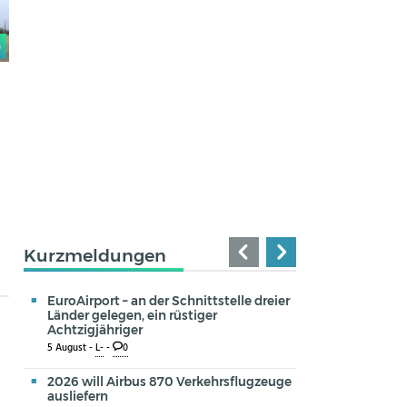
0
Kurzmeldungen
EuroAirport – an der Schnittstelle dreier
Länder gelegen, ein rüstiger
Achtzigjähriger
5 August -
L-
-
0
2026 will Airbus 870 Verkehrsflugzeuge
ausliefern