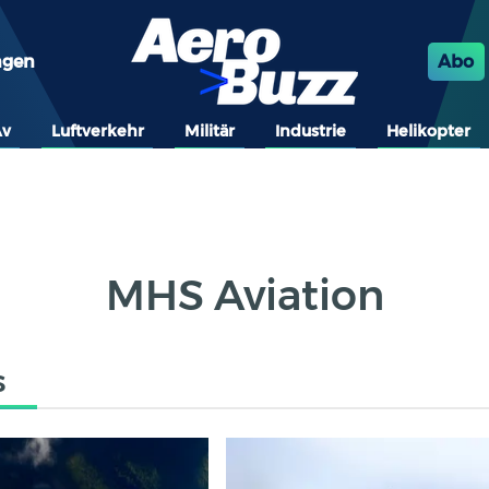
ngen
Abo
Av
Luftverkehr
Militär
Industrie
Helikopter
MHS Aviation
s