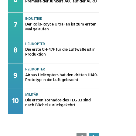
Premiere der Junkers A60 auf der AERO
INDUSTRIE
Der Rolls-Royce UltraFan ist zum ersten
Mal gelaufen
HELIKOPTER
Die erste CH-47F für die Luftwaffe ist in
Produktion
HELIKOPTER
Airbus Helicopters hat den dritten H140-
Prototyp in die Luft gebracht
MILITÄR
Die ersten Tornados des TLG 33 sind
nach Büchel zurückgekehrt