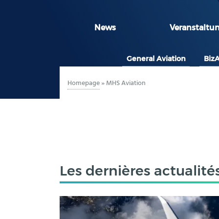
News
Veranstaltu
General Aviation
Biz
Homepage
»
MHS Aviation
Les dernières actualité