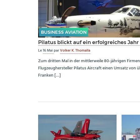
BUSINESS AVIATION
Pilatus blickt auf ein erfolgreiches Jah
Le
16 Mai
par
Volker K. Thomalla
Zum dritten Mal in der mittlerweile 80-jährigen Firme
Flugzeughersteller Pilatus Aircraft einen Umsatz von ü
Franken […]