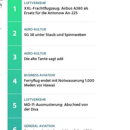
LUFTVERKEHR
n
XXL-Frachtflugzeug: Airbus A380 als
Ersatz für die Antonow An-225
-
AERO-KULTUR
SG 38 unter Staub und Spinnweben
m
.
AERO-KULTUR
Die alte Tante sagt adé
BUSINESS AVIATION
Ferryflug endet mit Notwasserung 1.000
Meilen vor Hawaii
LUFTVERKEHR
MD-11-Ausmusterung: Abschied von
der Diva
GENERAL AVIATION