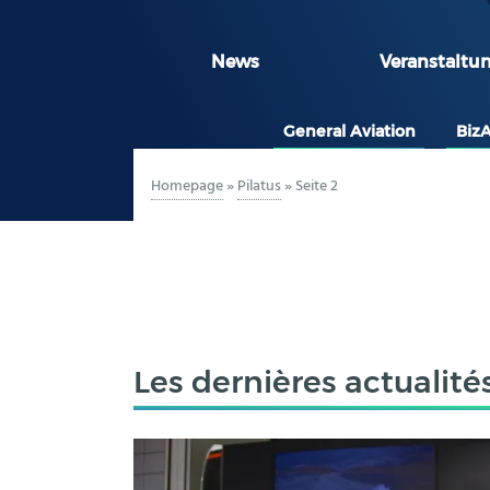
News
Veranstaltu
General Aviation
Biz
Homepage
»
Pilatus
»
Seite 2
Les dernières actualité