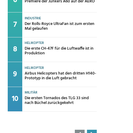
Premiere der Junkers A60 auf der AERO
INDUSTRIE
Der Rolls-Royce UltraFan ist zum ersten
Mal gelaufen
HELIKOPTER
Die erste CH-47F für die Luftwaffe ist in
Produktion
HELIKOPTER
Airbus Helicopters hat den dritten H140-
Prototyp in die Luft gebracht
MILITÄR
Die ersten Tornados des TLG 33 sind
nach Büchel zurückgekehrt