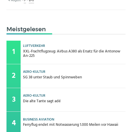
4 August -
I-
-
0
Meistgelesen
LUFTVERKEHR
XXL-Frachtflugzeug: Airbus A380 als Ersatz für die Antonow
An-225
AERO-KULTUR
SG 38 unter Staub und Spinnweben
AERO-KULTUR
Die alte Tante sagt adé
BUSINESS AVIATION
Ferryflug endet mit Notwasserung 1.000 Meilen vor Hawaii