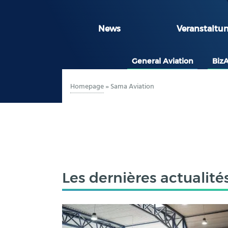
News
Veranstaltu
General Aviation
Biz
Homepage
»
Sama Aviation
Les dernières actualité