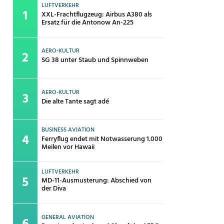
LUFTVERKEHR
XXL-Frachtflugzeug: Airbus A380 als
Ersatz für die Antonow An-225
AERO-KULTUR
SG 38 unter Staub und Spinnweben
AERO-KULTUR
Die alte Tante sagt adé
BUSINESS AVIATION
Ferryflug endet mit Notwasserung 1.000
Meilen vor Hawaii
LUFTVERKEHR
MD-11-Ausmusterung: Abschied von
der Diva
GENERAL AVIATION