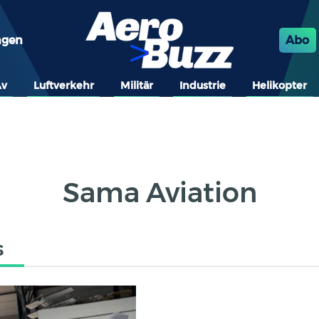
ngen
Abo
Av
Luftverkehr
Militär
Industrie
Helikopter
Sama Aviation
s