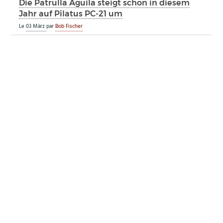
Die Patrulla Águila steigt schon in diesem
Jahr auf Pilatus PC-21 um
Le
03 März
par
Bob Fischer