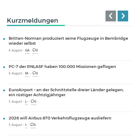
Kurzmeldungen
Britten-Norman produziert seine Flugzeuge in Bembridge
wieder selbst
6 August -
GA
-
0
PC-7 der RNLASF haben 100.000 Missionen geflogen
6 August -
M-
-
0
EuroAirport – an der Schnittstelle dreier Länder gelegen,
ein rüstiger Achtzigjähriger
5 August -
L-
-
0
2026 will Airbus 870 Verkehrsflugzeuge ausliefern
5 August -
I-
-
0