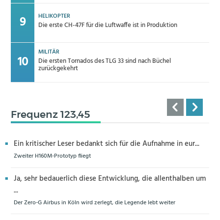
HELIKOPTER
Die erste CH-47F für die Luftwaffe ist in Produktion
MILITÄR
Die ersten Tornados des TLG 33 sind nach Büchel
zurückgekehrt
Frequenz 123,45
Ein kritischer Leser bedankt sich für die Aufnahme in eur...
Zweiter H160M-Prototyp fliegt
Ja, sehr bedauerlich diese Entwicklung, die allenthalben um
...
Der Zero-G Airbus in Köln wird zerlegt, die Legende lebt weiter