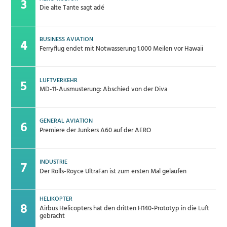
Die alte Tante sagt adé
BUSINESS AVIATION
Ferryflug endet mit Notwasserung 1.000 Meilen vor Hawaii
LUFTVERKEHR
MD-11-Ausmusterung: Abschied von der Diva
GENERAL AVIATION
Premiere der Junkers A60 auf der AERO
INDUSTRIE
Der Rolls-Royce UltraFan ist zum ersten Mal gelaufen
HELIKOPTER
Airbus Helicopters hat den dritten H140-Prototyp in die Luft
gebracht