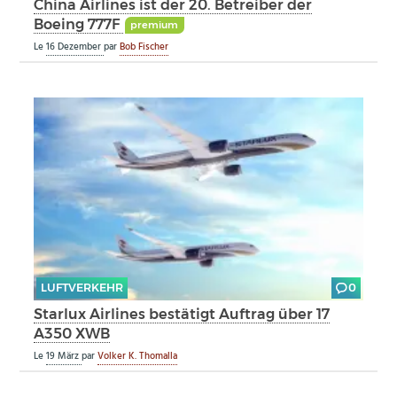
China Airlines ist der 20. Betreiber der
Boeing 777F
premium
Le
16 Dezember
par
Bob Fischer
LUFTVERKEHR
0
Starlux Airlines bestätigt Auftrag über 17
A350 XWB
Le
19 März
par
Volker K. Thomalla