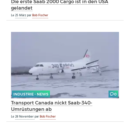
Die erste Saab 2000 Cargo ist in den USA
gelandet
Le
25 März
par
Bob Fischer
INDUSTRIE - NEWS
0
Transport Canada nickt Saab-340-
Umrüstungen ab
Le
28 November
par
Bob Fischer