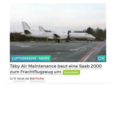
LUFTVERKEHR - NEWS
0
Täby Air Maintenance baut eine Saab 2000
zum Frachtflugzeug um
premium
Le
10 Januar
par
Bob Fischer