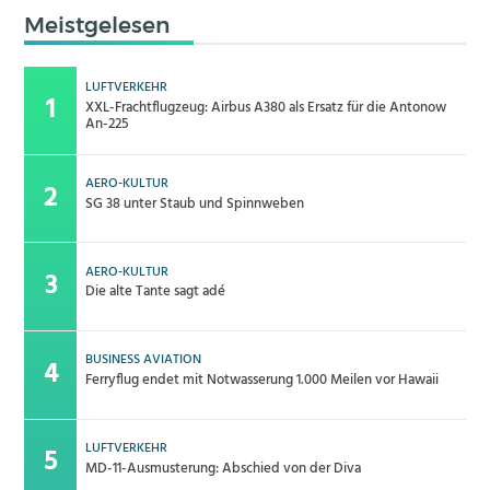
Meistgelesen
LUFTVERKEHR
XXL-Frachtflugzeug: Airbus A380 als Ersatz für die Antonow
An-225
AERO-KULTUR
SG 38 unter Staub und Spinnweben
AERO-KULTUR
Die alte Tante sagt adé
BUSINESS AVIATION
Ferryflug endet mit Notwasserung 1.000 Meilen vor Hawaii
LUFTVERKEHR
MD-11-Ausmusterung: Abschied von der Diva