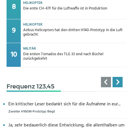
HELIKOPTER
Die erste CH-47F für die Luftwaffe ist in Produktion
HELIKOPTER
Airbus Helicopters hat den dritten H140-Prototyp in die Luft
gebracht
MILITÄR
Die ersten Tornados des TLG 33 sind nach Büchel
zurückgekehrt
Frequenz 123,45
Ein kritischer Leser bedankt sich für die Aufnahme in eur...
Zweiter H160M-Prototyp fliegt
Ja, sehr bedauerlich diese Entwicklung, die allenthalben um
...