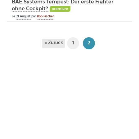
BAE Systems Tempest: Der erste Fighter
ohne Cockpit?
premium
Le
21 August
par
Bob Fischer
« Zurück
1
2