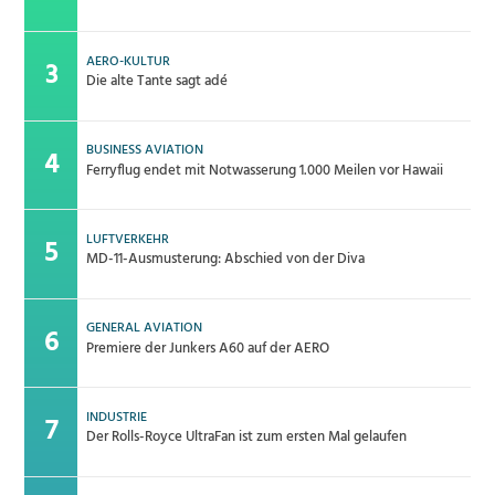
AERO-KULTUR
Die alte Tante sagt adé
BUSINESS AVIATION
Ferryflug endet mit Notwasserung 1.000 Meilen vor Hawaii
LUFTVERKEHR
MD-11-Ausmusterung: Abschied von der Diva
GENERAL AVIATION
Premiere der Junkers A60 auf der AERO
INDUSTRIE
Der Rolls-Royce UltraFan ist zum ersten Mal gelaufen