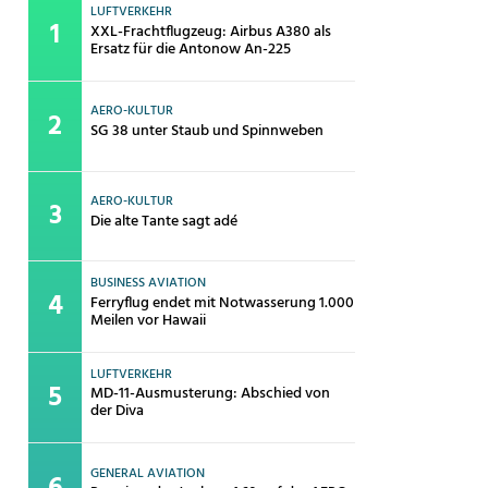
LUFTVERKEHR
XXL-Frachtflugzeug: Airbus A380 als
Ersatz für die Antonow An-225
AERO-KULTUR
SG 38 unter Staub und Spinnweben
AERO-KULTUR
Die alte Tante sagt adé
BUSINESS AVIATION
Ferryflug endet mit Notwasserung 1.000
Meilen vor Hawaii
LUFTVERKEHR
MD-11-Ausmusterung: Abschied von
der Diva
GENERAL AVIATION