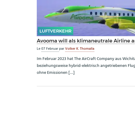
LUFTVERKEHR
Avooma will als klimaneutrale Airline 
Le
07 Februar
par
Volker K. Thomalla
Im Februar 2023 hat The AirCraft Company aus Wichita 
beziehungsweise hybrid-elektrisch angetriebenen Flugz
ohne Emissionen […]