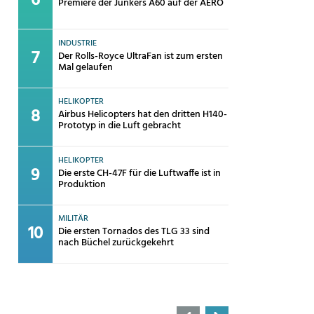
Premiere der Junkers A60 auf der AERO
INDUSTRIE
Der Rolls-Royce UltraFan ist zum ersten
Mal gelaufen
HELIKOPTER
Airbus Helicopters hat den dritten H140-
Prototyp in die Luft gebracht
HELIKOPTER
Die erste CH-47F für die Luftwaffe ist in
Produktion
MILITÄR
Die ersten Tornados des TLG 33 sind
nach Büchel zurückgekehrt