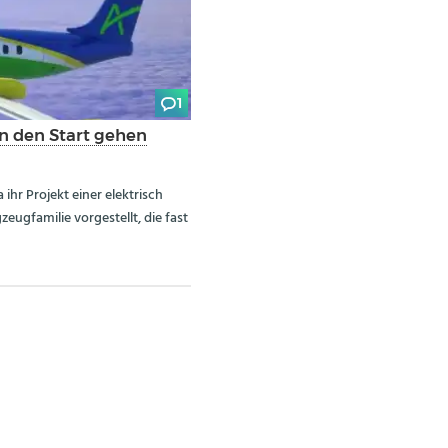
1
an den Start gehen
ihr Projekt einer elektrisch
eugfamilie vorgestellt, die fast