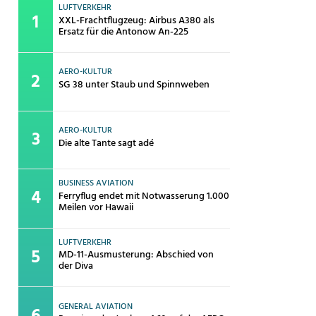
LUFTVERKEHR
XXL-Frachtflugzeug: Airbus A380 als
Ersatz für die Antonow An-225
AERO-KULTUR
SG 38 unter Staub und Spinnweben
AERO-KULTUR
Die alte Tante sagt adé
BUSINESS AVIATION
Ferryflug endet mit Notwasserung 1.000
Meilen vor Hawaii
LUFTVERKEHR
MD-11-Ausmusterung: Abschied von
der Diva
GENERAL AVIATION