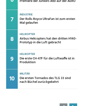
Premiere der Junkers A60 auf der AERO
INDUSTRIE
Der Rolls-Royce UltraFan ist zum ersten
Mal gelaufen
HELIKOPTER
Airbus Helicopters hat den dritten H140-
Prototyp in die Luft gebracht
HELIKOPTER
Die erste CH-47F für die Luftwaffe ist in
Produktion
MILITÄR
Die ersten Tornados des TLG 33 sind
nach Büchel zurückgekehrt