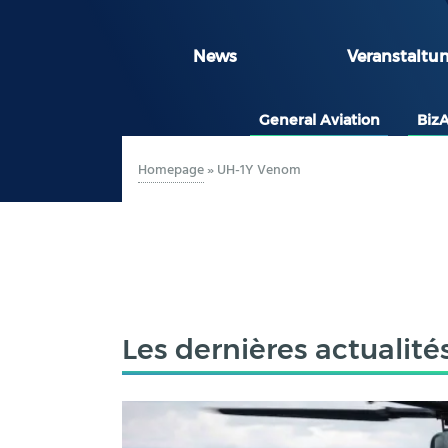
News
Veranstaltu
General Aviation
Biz
Homepage
»
UH-1Y Venom
Les dernières actualité