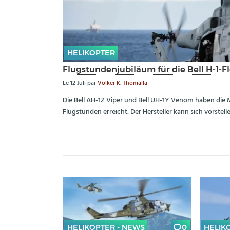
HELIKOPTER
Flugstundenjubiläum für die Bell H-1-Fl
Le
12 Juli
par
Volker K. Thomalla
Die Bell AH-1Z Viper und Bell UH-1Y Venom haben die M
Flugstunden erreicht. Der Hersteller kann sich vorstell
HELIKOPTER - NEWS
0
HELIK