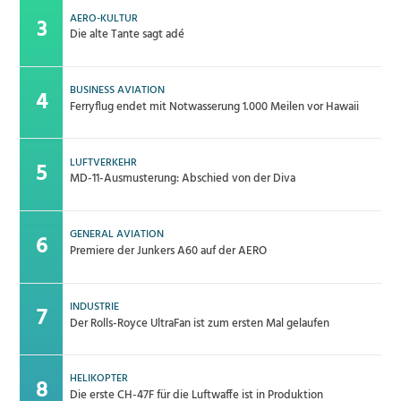
AERO-KULTUR
Die alte Tante sagt adé
BUSINESS AVIATION
Ferryflug endet mit Notwasserung 1.000 Meilen vor Hawaii
LUFTVERKEHR
MD-11-Ausmusterung: Abschied von der Diva
GENERAL AVIATION
Premiere der Junkers A60 auf der AERO
INDUSTRIE
Der Rolls-Royce UltraFan ist zum ersten Mal gelaufen
HELIKOPTER
Die erste CH-47F für die Luftwaffe ist in Produktion