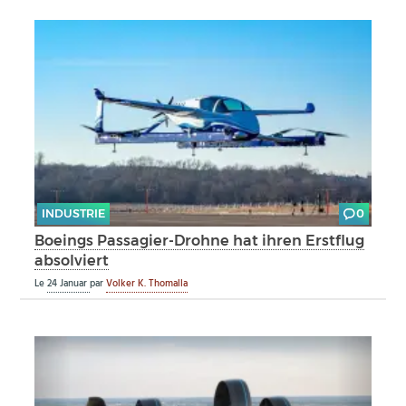
INDUSTRIE
0
Boeings Passagier-Drohne hat ihren Erstflug
absolviert
Le
24 Januar
par
Volker K. Thomalla