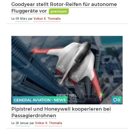
Goodyear stellt Rotor-Reifen für autonome
Fluggeräte vor
premium
Le
09 März
par
Volker K. Thomalla
GENERAL AVIATION - NEWS
0
Pipistrel und Honeywell kooperieren bei
Passagierdrohnen
Le
28 Januar
par
Volker K. Thomalla