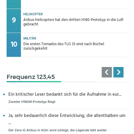
HELIKOPTER
Airbus Helicopters hat den dritten H140-Prototyp in die Luft
gebracht
MILITÄR
Die ersten Tornados des TLG 33 sind nach Büchel
zurückgekehrt
Frequenz 123,45
Ein kritischer Leser bedankt sich für die Aufnahme in eur...
Zweiter H160M-Prototyp fliegt
Ja, sehr bedauerlich diese Entwicklung, die allenthalben um
...
Der Zero-G Airbus in Köln wird zerlegt, die Legende lebt weiter