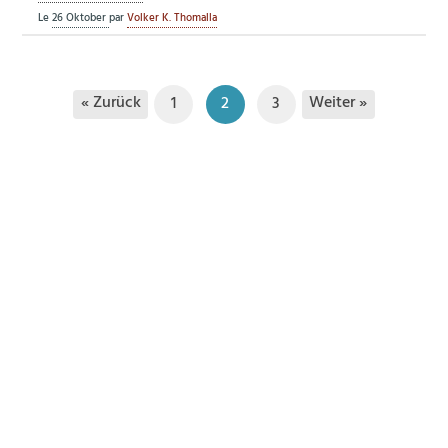
Le
26 Oktober
par
Volker K. Thomalla
« Zurück
Weiter »
1
2
3