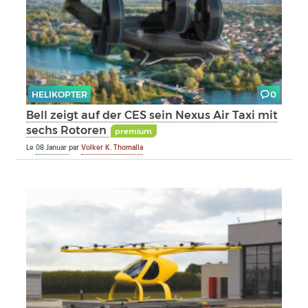
HELIKOPTER
0
Bell zeigt auf der CES sein Nexus Air Taxi mit
sechs Rotoren
premium
Le
08 Januar
par
Volker K. Thomalla