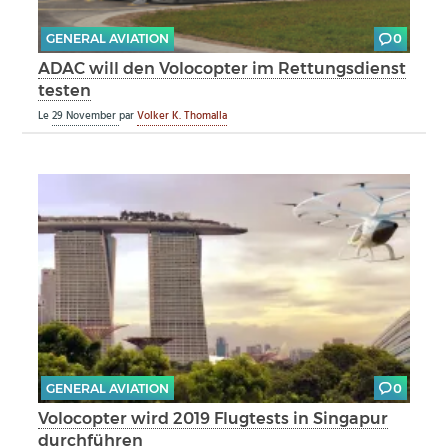
GENERAL AVIATION
0
ADAC will den Volocopter im Rettungsdienst
testen
Le
29 November
par
Volker K. Thomalla
GENERAL AVIATION
0
Volocopter wird 2019 Flugtests in Singapur
durchführen