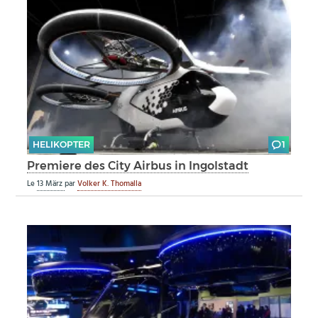
HELIKOPTER
1
Premiere des City Airbus in Ingolstadt
Le
13 März
par
Volker K. Thomalla