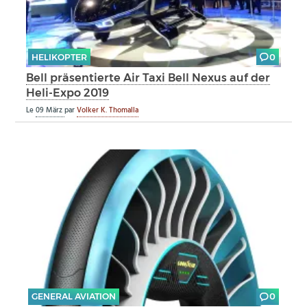
HELIKOPTER
0
Bell präsentierte Air Taxi Bell Nexus auf der
Heli-Expo 2019
Le
09 März
par
Volker K. Thomalla
GENERAL AVIATION
0