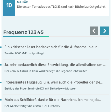
MILITÄR
Die ersten Tornados des TLG 33 sind nach Büchel zurückgekehrt
Frequenz 123,45
Ein kritischer Leser bedankt sich für die Aufnahme in eur...
Zweiter H160M-Prototyp fliegt
Ja, sehr bedauerlich diese Entwicklung, die allenthalben um ...
Der Zero-G Airbus in Köln wird zerlegt, die Legende lebt weiter
Interessantes Flugzeug, u. a. weil auch die Propeller der De...
Erstflug der Piper Seminole DX mit DeltaHawk-Motoren
Moin aus Schiffdorf, danke für die Nachricht. Ich meine,da...
PZL Mielec fertigt die ersten S-70 Firehawk