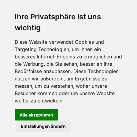
Ihre Privatsphäre ist uns
Abonnieren Sie unseren Newsletter
wichtig
Email
*
Diese Website verwendet Cookies und
Targeting Technologien, um Ihnen ein
besseres Internet-Erlebnis zu ermöglichen und
die Werbung, die Sie sehen, besser an Ihre
Bedürfnisse anzupassen. Diese Technologien
nutzen wir außerdem, um Ergebnisse zu
messen, um zu verstehen, woher unsere
Besucher kommen oder um unsere Website
Hier finden Sie uns auch
weiter zu entwickeln.
Alle akzeptieren
Einstellungen ändern