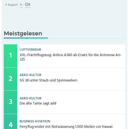
4 August -
I-
-
0
Meistgelesen
LUFTVERKEHR
XXL-Frachtflugzeug: Airbus A380 als Ersatz für die Antonow An-
225
AERO-KULTUR
SG 38 unter Staub und Spinnweben
AERO-KULTUR
Die alte Tante sagt adé
BUSINESS AVIATION
Ferryflug endet mit Notwasserung 1.000 Meilen vor Hawaii