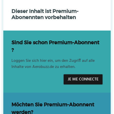
Dieser Inhalt ist Premium-
Abonennten vorbehalten
Sind Sie schon Premium-Abonnent
?
Loggen Sie sich hier ein, um den Zugriff auf alle
Inhalte von Aerobuzz.de zu erhalten.
JE ME CONNECTE
Möchten Sie Premium-Abonnent
werden?