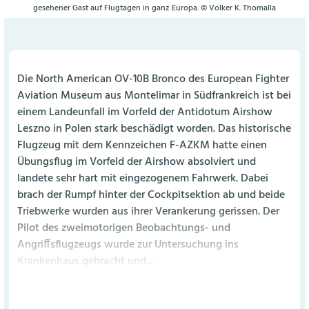
gesehener Gast auf Flugtagen in ganz Europa. © Volker K. Thomalla
Die North American OV-10B Bronco des European Fighter
Aviation Museum aus Montelimar in Südfrankreich ist bei
einem Landeunfall im Vorfeld der Antidotum Airshow
Leszno in Polen stark beschädigt worden. Das historische
Flugzeug mit dem Kennzeichen F-AZKM hatte einen
Übungsflug im Vorfeld der Airshow absolviert und
landete sehr hart mit eingezogenem Fahrwerk. Dabei
brach der Rumpf hinter der Cockpitsektion ab und beide
Triebwerke wurden aus ihrer Verankerung gerissen. Der
Pilot des zweimotorigen Beobachtungs- und
Angriffsflugzeugs wurde zur Untersuchung ins
Krankenhaus gebracht und...