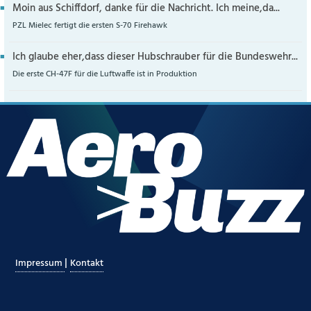
Moin aus Schiffdorf, danke für die Nachricht. Ich meine,da...
PZL Mielec fertigt die ersten S-70 Firehawk
Ich glaube eher,dass dieser Hubschrauber für die Bundeswehr...
Die erste CH-47F für die Luftwaffe ist in Produktion
|
Impressum
Kontakt