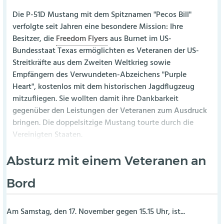
Die P-51D Mustang mit dem Spitznamen "Pecos Bill"
verfolgte seit Jahren eine besondere Mission: Ihre
Besitzer, die
Freedom Flyers
aus Burnet im US-
Bundesstaat Texas ermöglichten es Veteranen der US-
Streitkräfte aus dem Zweiten Weltkrieg sowie
Empfängern des Verwundeten-Abzeichens "Purple
Heart", kostenlos mit dem historischen Jagdflugzeug
mitzufliegen. Sie wollten damit ihre Dankbarkeit
gegenüber den Leistungen der Veteranen zum Ausdruck
bringen. Die doppelsitzige Mustang tourte durch die
Vereinigten Staaten.
Absturz mit einem Veteranen an
Bord
Am Samstag, den 17. November gegen 15.15 Uhr, ist...