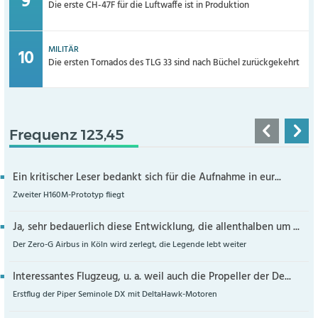
Die erste CH-47F für die Luftwaffe ist in Produktion
MILITÄR
Die ersten Tornados des TLG 33 sind nach Büchel zurückgekehrt
Frequenz 123,45
Ein kritischer Leser bedankt sich für die Aufnahme in eur...
Zweiter H160M-Prototyp fliegt
Ja, sehr bedauerlich diese Entwicklung, die allenthalben um ...
Der Zero-G Airbus in Köln wird zerlegt, die Legende lebt weiter
Interessantes Flugzeug, u. a. weil auch die Propeller der De...
Erstflug der Piper Seminole DX mit DeltaHawk-Motoren