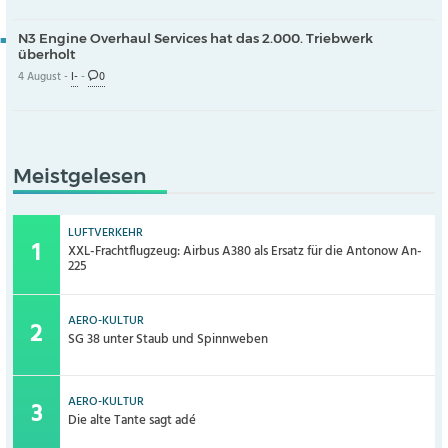
N3 Engine Overhaul Services hat das 2.000. Triebwerk
überholt
4 August -
I-
-
0
Meistgelesen
LUFTVERKEHR
XXL-Frachtflugzeug: Airbus A380 als Ersatz für die Antonow An-
225
AERO-KULTUR
SG 38 unter Staub und Spinnweben
AERO-KULTUR
Die alte Tante sagt adé