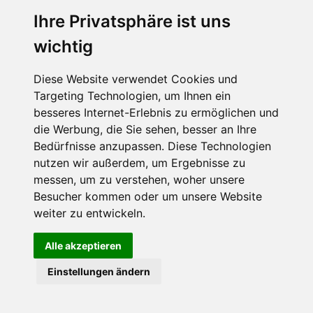
Ihre Privatsphäre ist uns
Abonnieren Sie unseren Newsletter
wichtig
Email
*
Diese Website verwendet Cookies und
Targeting Technologien, um Ihnen ein
besseres Internet-Erlebnis zu ermöglichen und
die Werbung, die Sie sehen, besser an Ihre
Bedürfnisse anzupassen. Diese Technologien
nutzen wir außerdem, um Ergebnisse zu
messen, um zu verstehen, woher unsere
Besucher kommen oder um unsere Website
Hier finden Sie uns auch
weiter zu entwickeln.
Alle akzeptieren
Einstellungen ändern