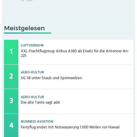
Meistgelesen
LUFTVERKEHR
XXL-Frachtflugzeug: Airbus A380 als Ersatz für die Antonow An-
225
AERO-KULTUR
SG 38 unter Staub und Spinnweben
AERO-KULTUR
Die alte Tante sagt adé
BUSINESS AVIATION
Ferryflug endet mit Notwasserung 1.000 Meilen vor Hawaii