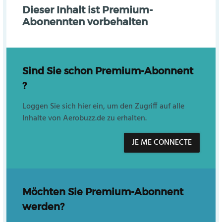
Dieser Inhalt ist Premium-
Abonennten vorbehalten
Sind Sie schon Premium-Abonnent
?
Loggen Sie sich hier ein, um den Zugriff auf alle
Inhalte von Aerobuzz.de zu erhalten.
JE ME CONNECTE
Möchten Sie Premium-Abonnent
werden?