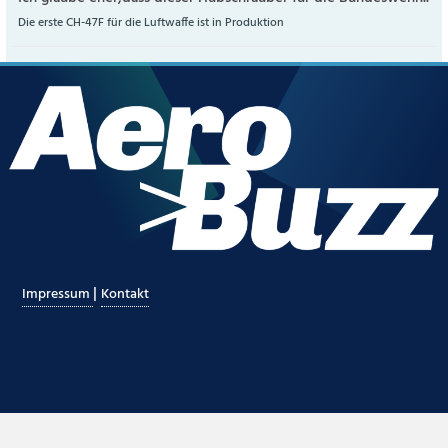
Die erste CH-47F für die Luftwaffe ist in Produktion
|
Impressum
Kontakt