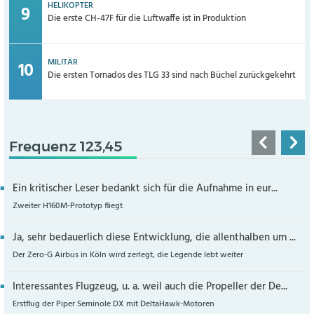
HELIKOPTER
Die erste CH-47F für die Luftwaffe ist in Produktion
MILITÄR
Die ersten Tornados des TLG 33 sind nach Büchel zurückgekehrt
Frequenz 123,45
Ein kritischer Leser bedankt sich für die Aufnahme in eur...
Zweiter H160M-Prototyp fliegt
Ja, sehr bedauerlich diese Entwicklung, die allenthalben um ...
Der Zero-G Airbus in Köln wird zerlegt, die Legende lebt weiter
Interessantes Flugzeug, u. a. weil auch die Propeller der De...
Erstflug der Piper Seminole DX mit DeltaHawk-Motoren