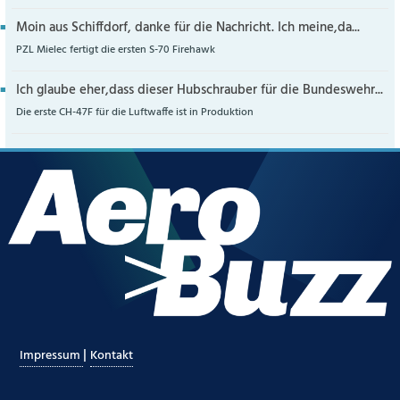
Moin aus Schiffdorf, danke für die Nachricht. Ich meine,da...
PZL Mielec fertigt die ersten S-70 Firehawk
Ich glaube eher,dass dieser Hubschrauber für die Bundeswehr...
Die erste CH-47F für die Luftwaffe ist in Produktion
|
Impressum
Kontakt