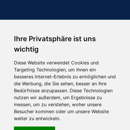
Ihre Privatsphäre ist uns
Abonnieren Sie unseren Newsletter
wichtig
Email
*
Diese Website verwendet Cookies und
Targeting Technologien, um Ihnen ein
besseres Internet-Erlebnis zu ermöglichen und
die Werbung, die Sie sehen, besser an Ihre
Bedürfnisse anzupassen. Diese Technologien
nutzen wir außerdem, um Ergebnisse zu
messen, um zu verstehen, woher unsere
Besucher kommen oder um unsere Website
Hier finden Sie uns auch
weiter zu entwickeln.