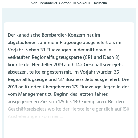
von Bombardier Aviation. © Volker K. Thomalla
Der kanadische Bombardier-Konzern hat im
abgelaufenen Jahr mehr Flugzeuge ausgeliefert als im
Vorjahr. Neben 33 Flugzeugen in der mittlerweile
verkauften Regionalflugzeugsparte (CRJ und Dash 8)
konnte der Hersteller 2019 auch 142 Geschäftsreisejets
absetzen, teilte er gestern mit. Im Vorjahr wurden 35
Regionalflugzeuge und 137 Business Jets ausgeliefert. Die
2018 an Kunden übergebenen 175 Flugzeuge liegen in der
vom Management zu Beginn des letzten Jahres
ausgegebenen Ziel von 175 bis 180 Exemplaren. Bei den
Geschäftsreisejets wollte der Hersteller eigentlich auf 150
Auslieferungen kommen....