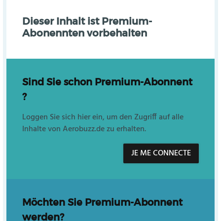
Dieser Inhalt ist Premium-
Abonennten vorbehalten
Sind Sie schon Premium-Abonnent
?
Loggen Sie sich hier ein, um den Zugriff auf alle
Inhalte von Aerobuzz.de zu erhalten.
JE ME CONNECTE
Möchten Sie Premium-Abonnent
werden?