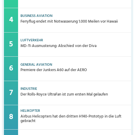
BUSINESS AVIATION
Ferryflug endet mit Notwasserung 1.000 Meilen vor Hawaii
LUFTVERKEHR
MD-11-Ausmusterung: Abschied von der Diva
GENERAL AVIATION
Premiere der Junkers A60 auf der AERO
INDUSTRIE
Der Rolls-Royce UltraFan ist zum ersten Mal gelaufen
HELIKOPTER
Airbus Helicopters hat den dritten H140-Prototyp in die Luft
gebracht