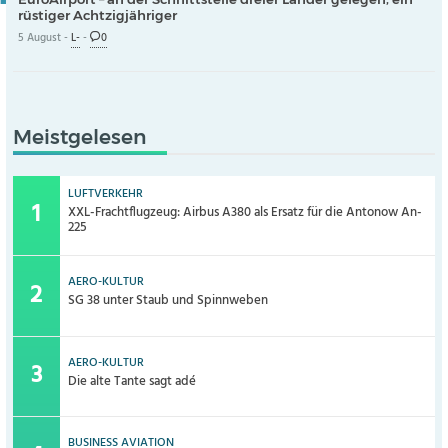
rüstiger Achtzigjähriger
5 August -
L-
-
0
Meistgelesen
LUFTVERKEHR
XXL-Frachtflugzeug: Airbus A380 als Ersatz für die Antonow An-
225
AERO-KULTUR
SG 38 unter Staub und Spinnweben
AERO-KULTUR
Die alte Tante sagt adé
BUSINESS AVIATION