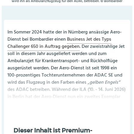
wird ihn als Ambulanzflugzeug für den ADAC betreiben. © Bombardier
Im Sommer 2024 hatte der in Nürnberg ansässige Aero-
Dienst bei Bombardier einen
Business Jet des Typs
Challenger 650 in Auftrag gegeben
. Der zweistrahlige Jet
soll in diesem Jahr ausgeliefert werden und zum
Ambulanzjet für Krankentransport- und Rückholflüge
ausgerüstet werden. Der Aero-Dienst ist seit 1998 ein
100-prozentiges Tochterunternehmen der ADAC SE und
wird das Flugzeug in den Farben eines
„gelben Engels“
des ADAC betreiben. Während der ILA (10. - 14. Juni 2026)
in Berlin hat der Aero-Dienst nun ein zweites Exemplar
Dieser Inhalt ist Premium-