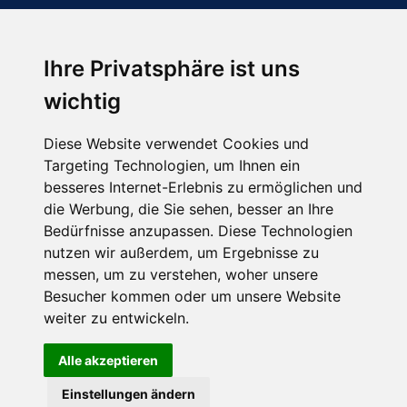
Ihre Privatsphäre ist uns
Abonnieren Sie unseren Newsletter
wichtig
Email
*
Diese Website verwendet Cookies und
Targeting Technologien, um Ihnen ein
besseres Internet-Erlebnis zu ermöglichen und
die Werbung, die Sie sehen, besser an Ihre
Bedürfnisse anzupassen. Diese Technologien
nutzen wir außerdem, um Ergebnisse zu
messen, um zu verstehen, woher unsere
Besucher kommen oder um unsere Website
Hier finden Sie uns auch
weiter zu entwickeln.
Alle akzeptieren
Einstellungen ändern