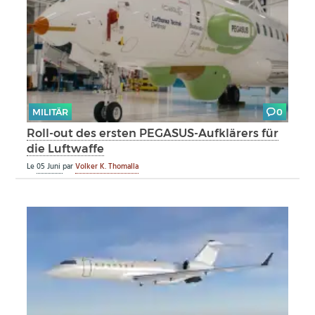
MILITÄR
0
Roll-out des ersten PEGASUS-Aufklärers für
die Luftwaffe
Le
05 Juni
par
Volker K. Thomalla