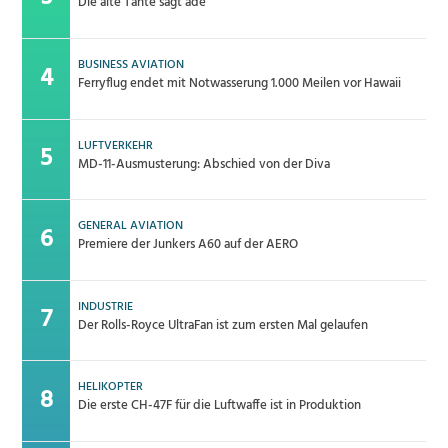
Die alte Tante sagt adé
BUSINESS AVIATION
Ferryflug endet mit Notwasserung 1.000 Meilen vor Hawaii
LUFTVERKEHR
MD-11-Ausmusterung: Abschied von der Diva
GENERAL AVIATION
Premiere der Junkers A60 auf der AERO
INDUSTRIE
Der Rolls-Royce UltraFan ist zum ersten Mal gelaufen
HELIKOPTER
Die erste CH-47F für die Luftwaffe ist in Produktion