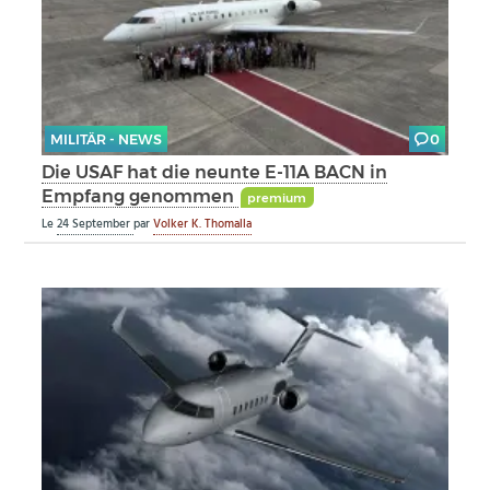
MILITÄR - NEWS
0
Die USAF hat die neunte E-11A BACN in
Empfang genommen
premium
Le
24 September
par
Volker K. Thomalla