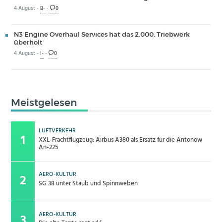
4 August -
B-
-
0
N3 Engine Overhaul Services hat das 2.000. Triebwerk
überholt
4 August -
I-
-
0
Meistgelesen
LUFTVERKEHR
XXL-Frachtflugzeug: Airbus A380 als Ersatz für die Antonow
An-225
AERO-KULTUR
SG 38 unter Staub und Spinnweben
AERO-KULTUR