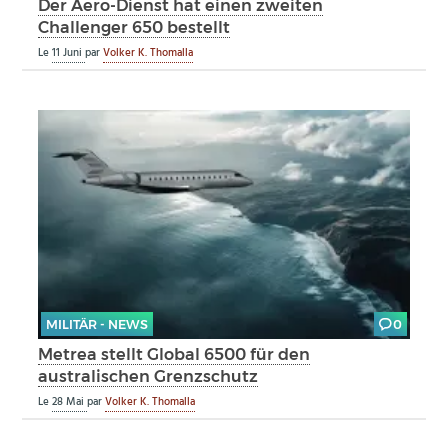
Der Aero-Dienst hat einen zweiten
Challenger 650 bestellt
Le
11 Juni
par
Volker K. Thomalla
MILITÄR - NEWS
0
Metrea stellt Global 6500 für den
australischen Grenzschutz
Le
28 Mai
par
Volker K. Thomalla