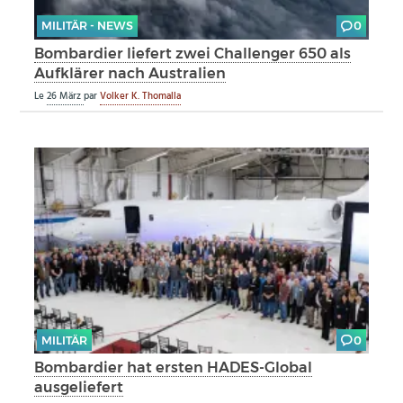
MILITÄR - NEWS
0
Bombardier liefert zwei Challenger 650 als
Aufklärer nach Australien
Le
26 März
par
Volker K. Thomalla
MILITÄR
0
Bombardier hat ersten HADES-Global
ausgeliefert