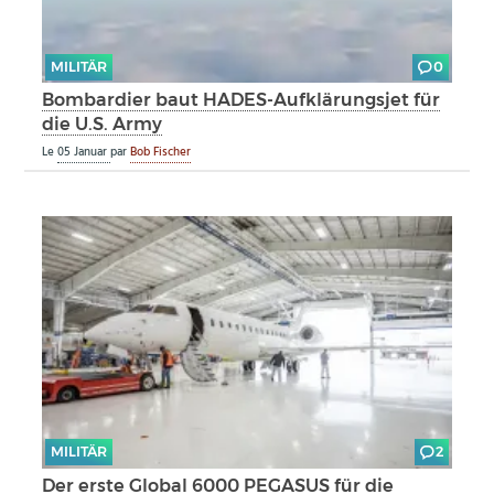
MILITÄR
0
Bombardier baut HADES-Aufklärungsjet für
die U.S. Army
Le
05 Januar
par
Bob Fischer
MILITÄR
2
Der erste Global 6000 PEGASUS für die