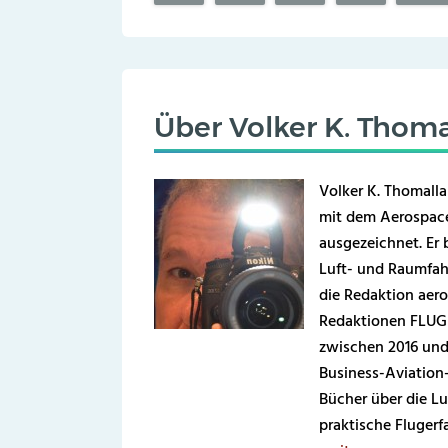
Über
Volker K. Thoma
Volker K. Thomalla
mit dem Aerospace
ausgezeichnet. Er b
Luft- und Raumfahr
die Redaktion aero
Redaktionen FLUG 
zwischen 2016 und
Business-Aviation
Bücher über die Lu
praktische Fluger