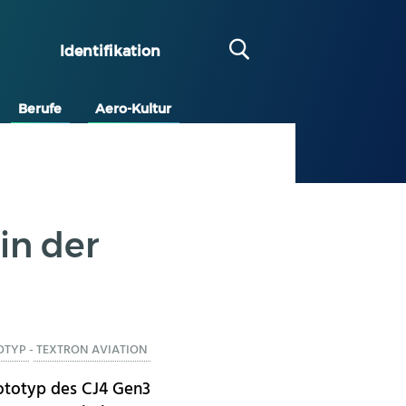
Identifikation
Berufe
Aero-Kultur
in der
OTYP
-
TEXTRON AVIATION
ototyp des CJ4 Gen3