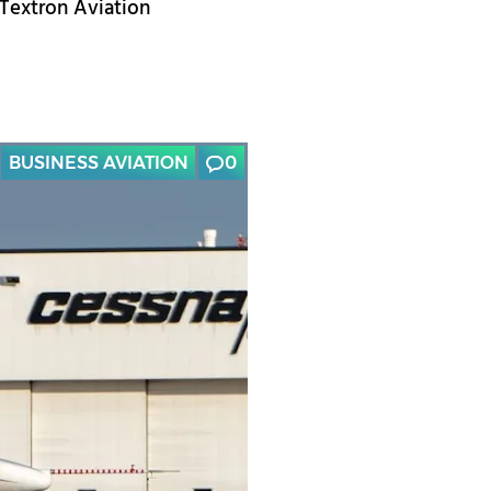
 Textron Aviation
BUSINESS AVIATION
0