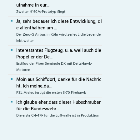
ufnahme in eur...
Zweiter H160M-Prototyp fliegt
Ja, sehr bedauerlich diese Entwicklung, di
e allenthalben um ...
Der Zero-G Airbus in Köln wird zerlegt, die Legende
lebt weiter
Interessantes Flugzeug, u. a. weil auch die
Propeller der De...
Erstflug der Piper Seminole DX mit DeltaHawk-
Motoren
Moin aus Schiffdorf, danke für die Nachric
ht. Ich meine,da...
PZL Mielec fertigt die ersten S-70 Firehawk
Ich glaube eher,dass dieser Hubschrauber
für die Bundeswehr...
Die erste CH-47F für die Luftwaffe ist in Produktion