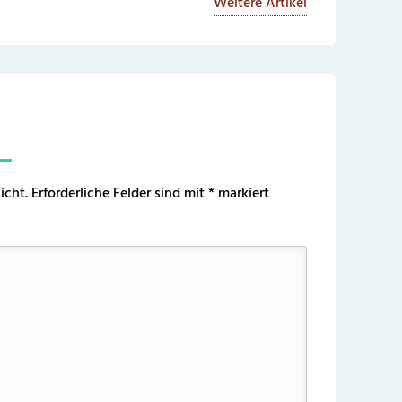
Weitere Artikel
icht.
Erforderliche Felder sind mit
*
markiert