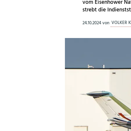
vom Eisenhower Nati
strebt die Indiensts
24.10.2024
von
VOLKER K