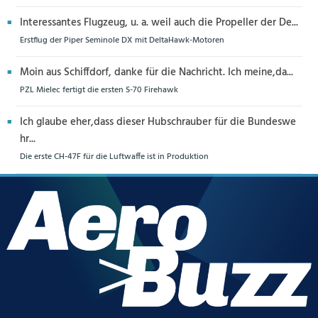
Interessantes Flugzeug, u. a. weil auch die Propeller der De...
Erstflug der Piper Seminole DX mit DeltaHawk-Motoren
Moin aus Schiffdorf, danke für die Nachricht. Ich meine,da...
PZL Mielec fertigt die ersten S-70 Firehawk
Ich glaube eher,dass dieser Hubschrauber für die Bundeswe
hr...
Die erste CH-47F für die Luftwaffe ist in Produktion