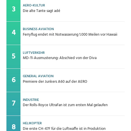
AERO-KULTUR
Die alte Tante sagt adé
BUSINESS AVIATION
Ferryflug endet mit Notwasserung 1.000 Meilen vor Hawaii
LUFTVERKEHR
MD-11-Ausmusterung: Abschied von der Diva
GENERAL AVIATION
Premiere der Junkers A60 auf der AERO
INDUSTRIE
Der Rolls-Royce UltraFan ist zum ersten Mal gelaufen
HELIKOPTER
Die erste CH-47F für die Luftwaffe ist in Produktion