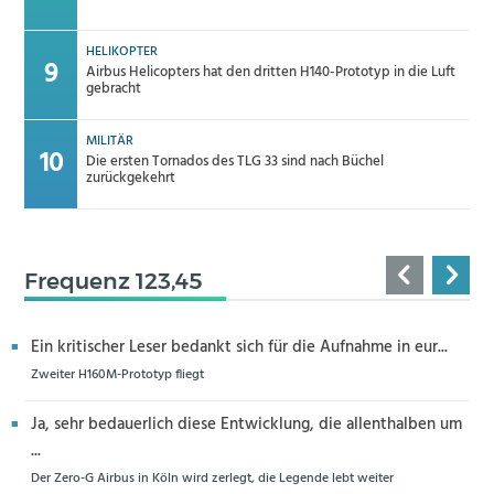
HELIKOPTER
Airbus Helicopters hat den dritten H140-Prototyp in die Luft
gebracht
MILITÄR
Die ersten Tornados des TLG 33 sind nach Büchel
zurückgekehrt
Frequenz 123,45
Ein kritischer Leser bedankt sich für die Aufnahme in eur...
Zweiter H160M-Prototyp fliegt
Ja, sehr bedauerlich diese Entwicklung, die allenthalben um
...
Der Zero-G Airbus in Köln wird zerlegt, die Legende lebt weiter