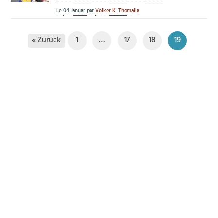
Le
04 Januar
par
Volker K. Thomalla
« Zurück
1
…
17
18
19