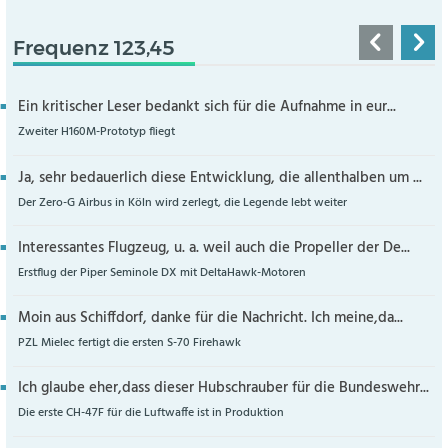
Frequenz 123,45
Ein kritischer Leser bedankt sich für die Aufnahme in eur...
Zweiter H160M-Prototyp fliegt
Ja, sehr bedauerlich diese Entwicklung, die allenthalben um ...
Der Zero-G Airbus in Köln wird zerlegt, die Legende lebt weiter
Interessantes Flugzeug, u. a. weil auch die Propeller der De...
Erstflug der Piper Seminole DX mit DeltaHawk-Motoren
Moin aus Schiffdorf, danke für die Nachricht. Ich meine,da...
PZL Mielec fertigt die ersten S-70 Firehawk
Ich glaube eher,dass dieser Hubschrauber für die Bundeswehr...
Die erste CH-47F für die Luftwaffe ist in Produktion