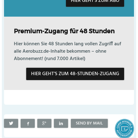
HIER GEHT’S ZUM ABO
Premium-Zugang für 48 Stunden
Hier können Sie 48 Stunden lang vollen Zugriff auf
alle Aerobuzz.de-Inhalte bekommen – ohne
Abonnement! (rund 7.000 Artikel)
HIER GEHT’S ZUM 48-STUNDEN-ZUGANG
SEND BY MAIL