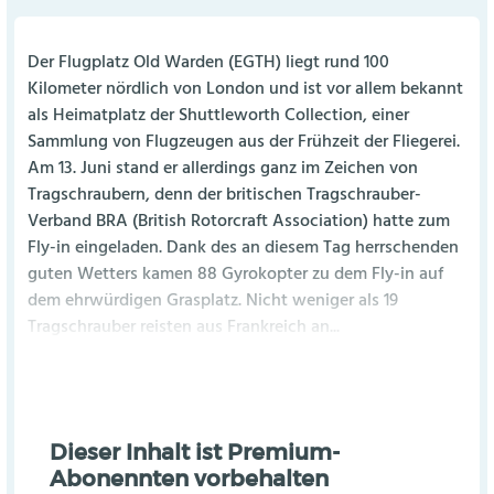
Der Flugplatz Old Warden (EGTH) liegt rund 100
Kilometer nördlich von London und ist vor allem bekannt
als Heimatplatz der Shuttleworth Collection, einer
Sammlung von Flugzeugen aus der Frühzeit der Fliegerei.
Am 13. Juni stand er allerdings ganz im Zeichen von
Tragschraubern, denn der britischen Tragschrauber-
Verband BRA (British Rotorcraft Association) hatte zum
Fly-in eingeladen. Dank des an diesem Tag herrschenden
guten Wetters kamen 88 Gyrokopter zu dem Fly-in auf
dem ehrwürdigen Grasplatz. Nicht weniger als 19
Tragschrauber reisten aus Frankreich an...
Dieser Inhalt ist Premium-
Abonennten vorbehalten