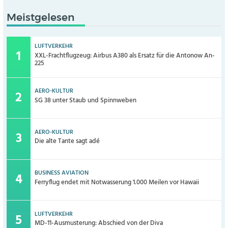
Meistgelesen
LUFTVERKEHR
XXL-Frachtflugzeug: Airbus A380 als Ersatz für die Antonow An-
225
AERO-KULTUR
SG 38 unter Staub und Spinnweben
AERO-KULTUR
Die alte Tante sagt adé
BUSINESS AVIATION
Ferryflug endet mit Notwasserung 1.000 Meilen vor Hawaii
LUFTVERKEHR
MD-11-Ausmusterung: Abschied von der Diva