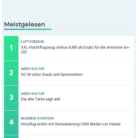
Meistgelesen
LUFTVERKEHR
XXL-Frachtflugzeug: Airbus A380 als Ersatz für die Antonow An-
225
AERO-KULTUR
SG 38 unter Staub und Spinnweben
AERO-KULTUR
Die alte Tante sagt adé
BUSINESS AVIATION
Ferryflug endet mit Notwasserung 1.000 Meilen vor Hawaii