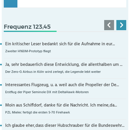
Frequenz 123,45
Ein kritischer Leser bedankt sich für die Aufnahme in eur...
Zweiter H160M-Prototyp fliegt
Ja, sehr bedauerlich diese Entwicklung, die allenthalben um ...
Der Zero-G Airbus in Köln wird zerlegt, die Legende lebt weiter
Interessantes Flugzeug, u. a. weil auch die Propeller der De...
Erstflug der Piper Seminole DX mit DeltaHawk-Motoren
Moin aus Schiffdorf, danke für die Nachricht. Ich meine,da...
PZL Mielec fertigt die ersten S-70 Firehawk
Ich glaube eher,dass dieser Hubschrauber für die Bundeswehr...