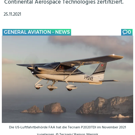
Continental Aerospace Technologies zertifiziert.
25.11.2021
GENERAL AVIATION - NEWS
0
Die US-Luftfahrtbehörde FAA hat die Tecnam P2020TDI im November 2021
zugelassen. © Tecnam/ Ramon Wenink