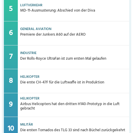
LUFTVERKEHR
MD-11-Ausmusterung: Abschied von der Diva
GENERAL AVIATION
Premiere der Junkers A60 auf der AERO
INDUSTRIE
Der Rolls-Royce UltraFan ist zum ersten Mal gelaufen
HELIKOPTER
Die erste CH-47F für die Luftwaffe ist in Produktion
HELIKOPTER
Airbus Helicopters hat den dritten H140-Prototyp in die Luft
gebracht
MILITÄR
Die ersten Tornados des TLG 33 sind nach Büchel zurückgekehrt