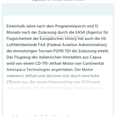
Eineinhalb Jahre nach dem Programmlaunch und 13
Monate nach der
Zulassung durch die EASA
(Agentur für
Flugsicherheit der Europäischen Union) hat auch die US-
Luftfahrtbehörde FAA (Federal Aviation Administration)
der einmotorigen Tecnam P2010 TDI die Zulassung erteilt.
Das Flugzeug des italienischen Herstellers aus Capua
wird von einem CD-170-Jetfuel-Motor von Continental
Aerospace Technologies angetrieben. Der Motor
verbrennt Jetfuel und zeichnet sich durch eine hohe
Effizienz aus. Bei einem Powersetting von 55 Prozent
verbraucht der 170 PS (127 kW) starke Vierzylinder nur...