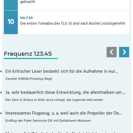
gebracht
MILITÄR
Die ersten Tornados des TLG 33 sind nach Büchel zurückgekehrt
Frequenz 123,45
Ein kritischer Leser bedankt sich für die Aufnahme in eur...
Zweiter H160M-Prototyp fliegt
Ja, sehr bedauerlich diese Entwicklung, die allenthalben um ...
Der Zero-G Airbus in Köln wird zerlegt, die Legende lebt weiter
Interessantes Flugzeug, u. a. weil auch die Propeller der De...
Erstflug der Piper Seminole DX mit DeltaHawk-Motoren