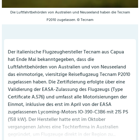
Die Luftfahrtbehörden von Australien und Neuseeland haben die Tecnam
P2010 zugelassen. © Tecnam
Der italienische Flugzeughersteller Tecnam aus Capua
hat Ende Mai bekanntgegeben, dass die
Luftfahrtbehörden von Australien und von Neuseeland
das einmotorige, viersitzige Reiseflugzeug Tecnam P2010
zugelassen haben. Die Zertifizierung erfolgte über eine
Validierung der EASA-Zulassung des Flugzeugs (Type
Certificate A.576) und umfasst alle Motorisierungen der
Einmot, inklusive des erst im April von der EASA
zugelassenen Lycoming-Motors IO-390-C3B6 mit 215 PS
(158 kW). Der Hersteller hatte erst im Oktober
vergangenen Jahres eine Tochterfirma in Australien
gegründet, um Flugzeuge direkt in der Region zu...