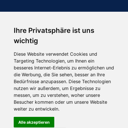
Ihre Privatsphäre ist uns
Abonnieren Sie unseren Newsletter
wichtig
Email
*
Diese Website verwendet Cookies und
Targeting Technologien, um Ihnen ein
besseres Internet-Erlebnis zu ermöglichen und
die Werbung, die Sie sehen, besser an Ihre
Bedürfnisse anzupassen. Diese Technologien
nutzen wir außerdem, um Ergebnisse zu
messen, um zu verstehen, woher unsere
Besucher kommen oder um unsere Website
Hier finden Sie uns auch
weiter zu entwickeln.
Alle akzeptieren