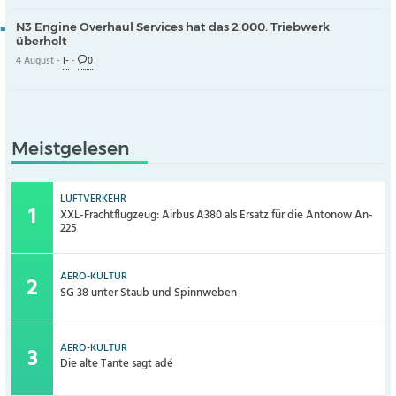
N3 Engine Overhaul Services hat das 2.000. Triebwerk
überholt
4 August -
I-
-
0
Meistgelesen
LUFTVERKEHR
XXL-Frachtflugzeug: Airbus A380 als Ersatz für die Antonow An-
225
AERO-KULTUR
SG 38 unter Staub und Spinnweben
AERO-KULTUR
Die alte Tante sagt adé