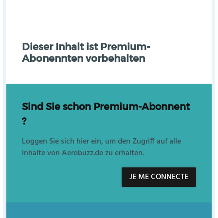
Dieser Inhalt ist Premium-
Abonennten vorbehalten
Sind Sie schon Premium-Abonnent
?
Loggen Sie sich hier ein, um den Zugriff auf alle
Inhalte von Aerobuzz.de zu erhalten.
JE ME CONNECTE