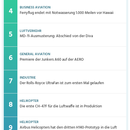
BUSINESS AVIATION
Ferryflug endet mit Notwasserung 1.000 Meilen vor Hawaii
LUFTVERKEHR
MD-11-Ausmusterung: Abschied von der Diva
GENERAL AVIATION
Premiere der Junkers A60 auf der AERO
INDUSTRIE
Der Rolls-Royce UltraFan ist zum ersten Mal gelaufen
HELIKOPTER
Die erste CH-47F für die Luftwaffe ist in Produktion
HELIKOPTER
Airbus Helicopters hat den dritten H140-Prototyp in die Luft