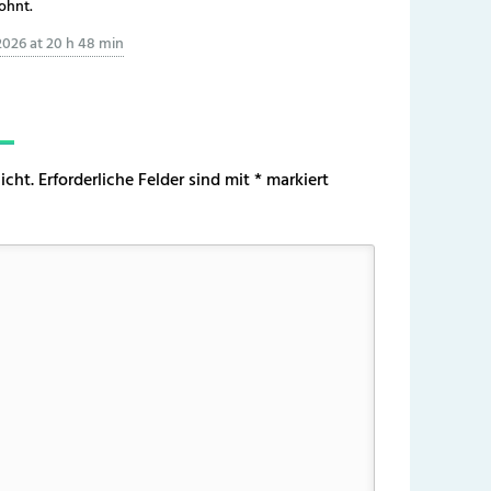
ohnt.
2026 at 20 h 48 min
icht.
Erforderliche Felder sind mit
*
markiert