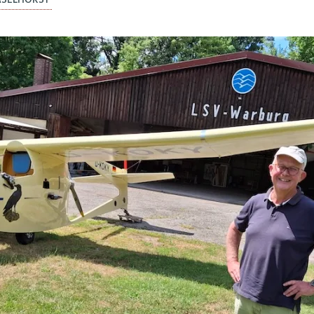
ASELHORST