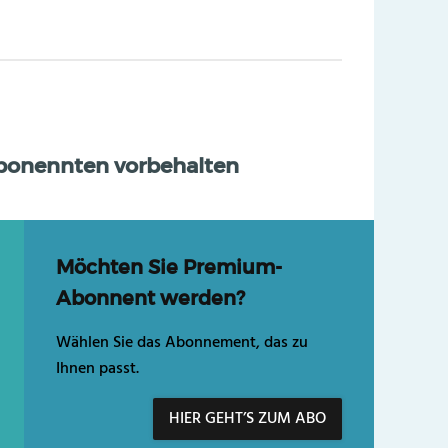
Abonennten vorbehalten
Möchten Sie Premium-
Abonnent werden?
Wählen Sie das Abonnement, das zu
Ihnen passt.
HIER GEHT’S ZUM ABO