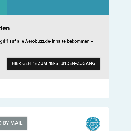
den
griff auf alle Aerobuzz.de-Inhalte bekommen –
HIER GEHT’S ZUM 48-STUNDEN-ZUGANG
D BY MAIL