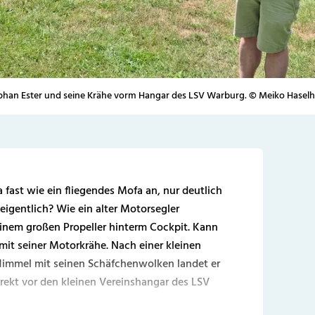
phan Ester und seine Krähe vorm Hangar des LSV Warburg. © Meiko Haselh
 fast wie ein fliegendes Mofa an, nur deutlich
 eigentlich? Wie ein alter Motorsegler
t einem großen Propeller hinterm Cockpit. Kann
 mit seiner Motorkrähe. Nach einer kleinen
Himmel mit seinen Schäfchenwolken landet er
irekt vor den kleinen Vereinshangar des LSV