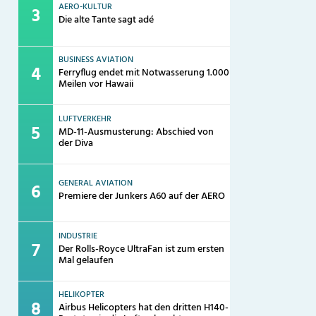
AERO-KULTUR
Die alte Tante sagt adé
BUSINESS AVIATION
Ferryflug endet mit Notwasserung 1.000
Meilen vor Hawaii
LUFTVERKEHR
MD-11-Ausmusterung: Abschied von
der Diva
GENERAL AVIATION
Premiere der Junkers A60 auf der AERO
INDUSTRIE
Der Rolls-Royce UltraFan ist zum ersten
Mal gelaufen
HELIKOPTER
Airbus Helicopters hat den dritten H140-