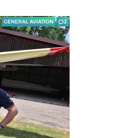
GENERAL AVIATION
2