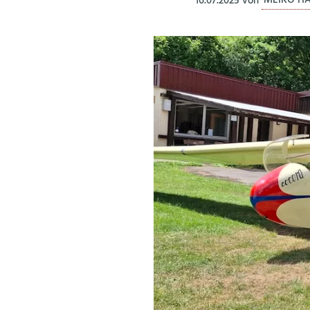
16.07.2025
von
MEIKO H