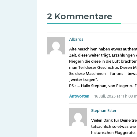
2 Kommentare
Albaros
Alte Maschinen haben etwas authentis
Zeit, diese weiter trägt. Erzählunge
Fliegern die diese in die Luft bracht
man Teil dieser Geschichte. Diesen
Sie diese Maschinen – für uns – bew
„weiter tragen“.
PS.: … Hallo Stephan, von Flieger zu 
Antworten
16 Juli, 2025 at 11 h 03 
Stephan Ester
Vielen Dank für Deine tr
tatsächlich so etwas wi
historischen Fluggeräte.