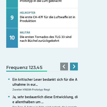
Prototyp in die Luft gebracht
HELIKOPTER
Die erste CH-47F für die Luftwaffe ist in
Produktion
MILITÄR
Die ersten Tornados des TLG 33 sind
nach Büchel zurückgekehrt
Frequenz 123,45
Ein kritischer Leser bedankt sich für die A
ufnahme in eur...
Zweiter H160M-Prototyp fliegt
Ja, sehr bedauerlich diese Entwicklung, di
e allenthalben um ...