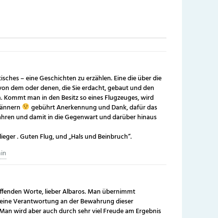
ches – eine Geschichten zu erzählen. Eine die über die
n von dem oder denen, die Sie erdacht, gebaut und den
en. Kommt man in den Besitz so eines Flugzeuges, wird
 Männern
gebührt Anerkennung und Dank, dafür das
ahren und damit in die Gegenwart und darüber hinaus
Flieger . Guten Flug, und „Hals und Beinbruch“.
min
effenden Worte, lieber Albaros. Man übernimmt
e eine Verantwortung an der Bewahrung dieser
 Man wird aber auch durch sehr viel Freude am Ergebnis