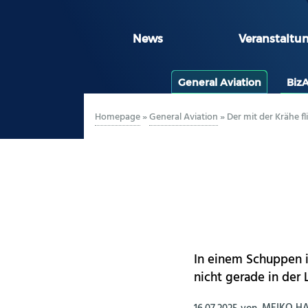
News
Veranstaltu
General Aviation
Biz
Homepage
»
General Aviation
»
Der mit der Krähe fl
In einem Schuppen i
nicht gerade in der 