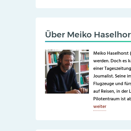
Über
Meiko Haselhor
Meiko Haselhorst (
werden. Doch es ka
einer Tageszeitung 
Journalist. Seine 
Flugzeuge und fürs
auf Reisen, in der 
Pilotentraum ist a
weiter