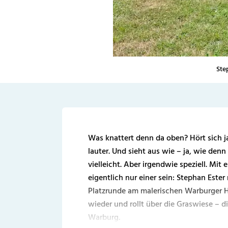
Ste
Was knattert denn da oben? Hört sich ja
lauter. Und sieht aus wie – ja, wie denn
vielleicht. Aber irgendwie speziell. Mi
eigentlich nur einer sein: Stephan Ester
Platzrunde am malerischen Warburger 
wieder und rollt über die Graswiese – d
Warburg
.