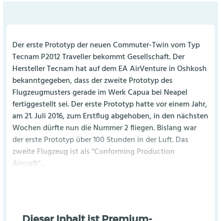
Der erste Prototyp der neuen Commuter-Twin vom Typ
Tecnam P2012 Traveller bekommt Gesellschaft. Der
Hersteller Tecnam hat auf dem EA AirVenture in Oshkosh
bekanntgegeben, dass der zweite Prototyp des
Flugzeugmusters gerade im Werk Capua bei Neapel
fertiggestellt sei. Der erste Prototyp hatte vor einem Jahr,
am 21. Juli 2016, zum Erstflug abgehoben, in den nächsten
Wochen dürfte nun die Nummer 2 fliegen. Bislang war
der erste Prototyp über 100 Stunden in der Luft. Das
zweite Flugzeug ist als "Conforming Production
Aircraft"...
Dieser Inhalt ist Premium-