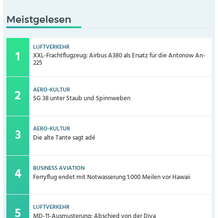
Meistgelesen
LUFTVERKEHR
XXL-Frachtflugzeug: Airbus A380 als Ersatz für die Antonow An-
225
AERO-KULTUR
SG 38 unter Staub und Spinnweben
AERO-KULTUR
Die alte Tante sagt adé
BUSINESS AVIATION
Ferryflug endet mit Notwasserung 1.000 Meilen vor Hawaii
LUFTVERKEHR
MD-11-Ausmusterung: Abschied von der Diva