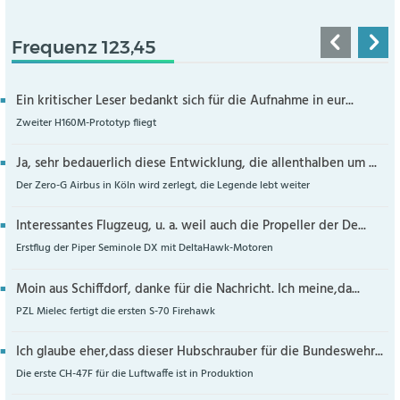
Frequenz 123,45
Ein kritischer Leser bedankt sich für die Aufnahme in eur...
Zweiter H160M-Prototyp fliegt
Ja, sehr bedauerlich diese Entwicklung, die allenthalben um ...
Der Zero-G Airbus in Köln wird zerlegt, die Legende lebt weiter
Interessantes Flugzeug, u. a. weil auch die Propeller der De...
Erstflug der Piper Seminole DX mit DeltaHawk-Motoren
Moin aus Schiffdorf, danke für die Nachricht. Ich meine,da...
PZL Mielec fertigt die ersten S-70 Firehawk
Ich glaube eher,dass dieser Hubschrauber für die Bundeswehr...
Die erste CH-47F für die Luftwaffe ist in Produktion