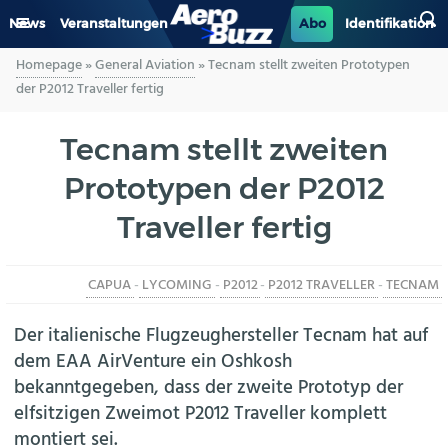
News
Veranstaltungen
Abo
Identifikation
Homepage
»
General Aviation
»
Tecnam stellt zweiten Prototypen
GENERAL AVIATION
der P2012 Traveller fertig
BIZAV
Tecnam stellt zweiten
Prototypen der P2012
LUFTVERKEHR
Traveller fertig
MILITÄR
CAPUA
-
LYCOMING
-
P2012
-
P2012 TRAVELLER
-
TECNAM
INDUSTRIE
Der italienische Flugzeughersteller Tecnam hat auf
HELIKOPTER
dem EAA AirVenture ein Oshkosh
bekanntgegeben, dass der zweite Prototyp der
BERUFE
elfsitzigen Zweimot P2012 Traveller komplett
montiert sei.
AERO-KULTUR