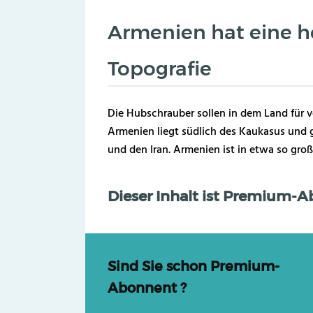
Armenien hat eine h
Topografie
Die Hubschrauber sollen in dem Land für 
Armenien liegt südlich des Kaukasus und g
und den Iran. Armenien ist in etwa so groß
Dieser Inhalt ist Premium-
Sind Sie schon Premium-
Abonnent ?