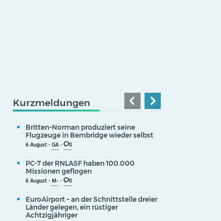
Kurzmeldungen
Britten-Norman produziert seine
Flugzeuge in Bembridge wieder selbst
6 August -
GA
-
0
PC-7 der RNLASF haben 100.000
Missionen geflogen
6 August -
M-
-
0
EuroAirport – an der Schnittstelle dreier
Länder gelegen, ein rüstiger
Achtzigjähriger