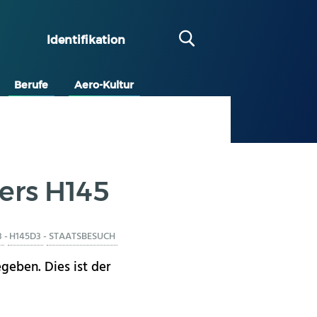
Identifikation
Berufe
Aero-Kultur
ers H145
3
-
H145D3
-
STAATSBESUCH
geben. Dies ist der