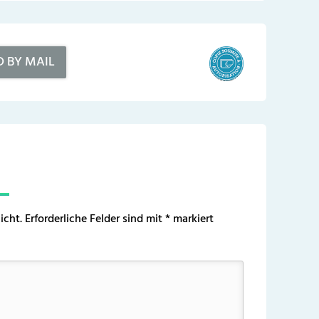
D BY MAIL
icht.
Erforderliche Felder sind mit
*
markiert