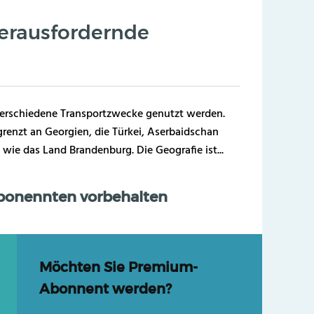
erausfordernde
verschiedene Transportzwecke genutzt werden.
renzt an Georgien, die Türkei, Aserbaidschan
 wie das Land Brandenburg. Die Geografie ist...
Abonennten vorbehalten
Möchten Sie Premium-
Abonnent werden?