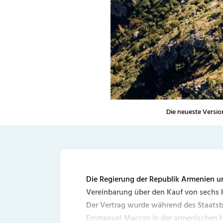
Die neueste Versio
Die Regierung der Republik Armenien u
Vereinbarung über den Kauf von sechs 
Der Vertrag wurde während des Staatsb
Emmanuel Macron in der armenischen H