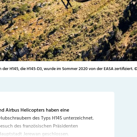
n der H145, die H145-D3, wurde im Sommer 2020 von der EASA zertifiziert. ©
nd Airbus Helicopters haben eine
Hubschraubern des Typs H145 unterzeichnet.
esuch des französischen Präsidenten
auptstadt Jerewan geschlossen.