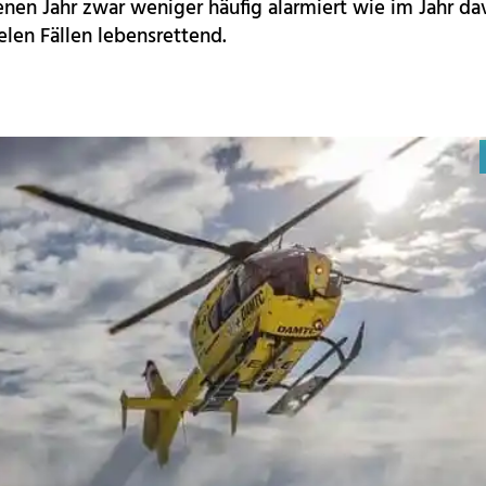
en Jahr zwar weniger häufig alarmiert wie im Jahr dav
elen Fällen lebensrettend.