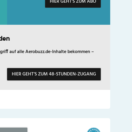
HIER GEHT’S ZUM ABO
den
griff auf alle Aerobuzz.de-Inhalte bekommen –
HIER GEHT’S ZUM 48-STUNDEN-ZUGANG