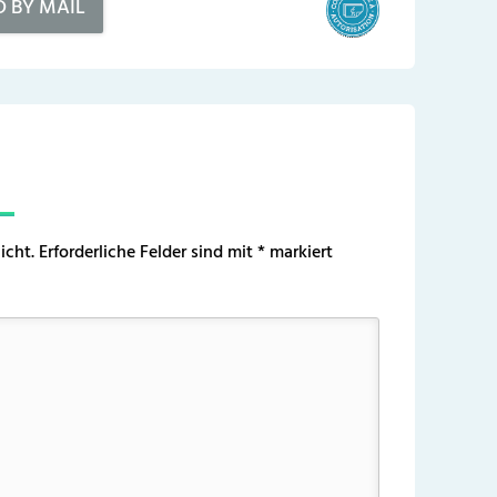
D BY MAIL
icht.
Erforderliche Felder sind mit
*
markiert