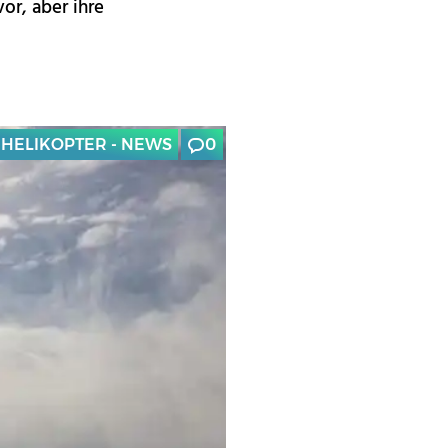
or, aber ihre
HELIKOPTER - NEWS
0