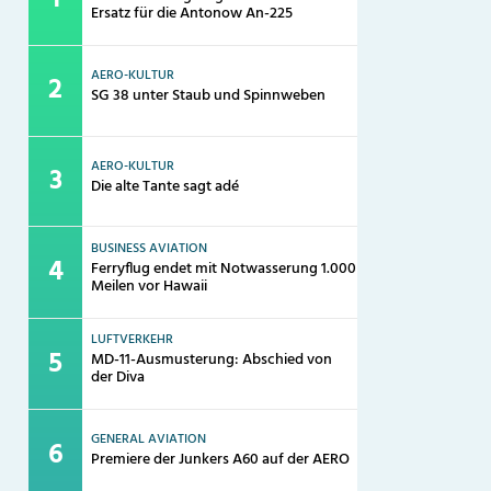
Ersatz für die Antonow An-225
AERO-KULTUR
SG 38 unter Staub und Spinnweben
AERO-KULTUR
Die alte Tante sagt adé
BUSINESS AVIATION
Ferryflug endet mit Notwasserung 1.000
Meilen vor Hawaii
LUFTVERKEHR
MD-11-Ausmusterung: Abschied von
der Diva
GENERAL AVIATION
Premiere der Junkers A60 auf der AERO