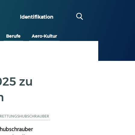
Identifikation
Berufe
Aero-Kultur
025 zu
n
RETTUNGSHUBSCHRAUBER
thubschrauber