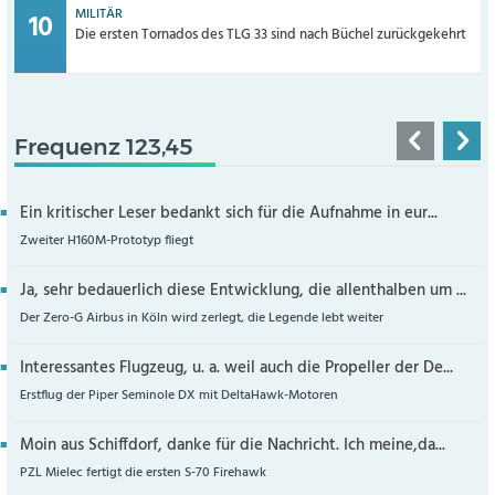
MILITÄR
Die ersten Tornados des TLG 33 sind nach Büchel zurückgekehrt
Frequenz 123,45
Ein kritischer Leser bedankt sich für die Aufnahme in eur...
Zweiter H160M-Prototyp fliegt
Ja, sehr bedauerlich diese Entwicklung, die allenthalben um ...
Der Zero-G Airbus in Köln wird zerlegt, die Legende lebt weiter
Interessantes Flugzeug, u. a. weil auch die Propeller der De...
Erstflug der Piper Seminole DX mit DeltaHawk-Motoren
Moin aus Schiffdorf, danke für die Nachricht. Ich meine,da...
PZL Mielec fertigt die ersten S-70 Firehawk