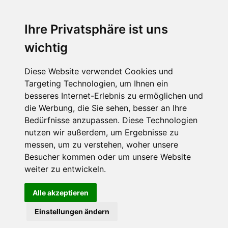
Ihre Privatsphäre ist uns
Abonnieren Sie unseren Newsletter
wichtig
Email
*
Diese Website verwendet Cookies und
Targeting Technologien, um Ihnen ein
besseres Internet-Erlebnis zu ermöglichen und
die Werbung, die Sie sehen, besser an Ihre
Bedürfnisse anzupassen. Diese Technologien
nutzen wir außerdem, um Ergebnisse zu
messen, um zu verstehen, woher unsere
Besucher kommen oder um unsere Website
Hier finden Sie uns auch
weiter zu entwickeln.
Alle akzeptieren
Einstellungen ändern