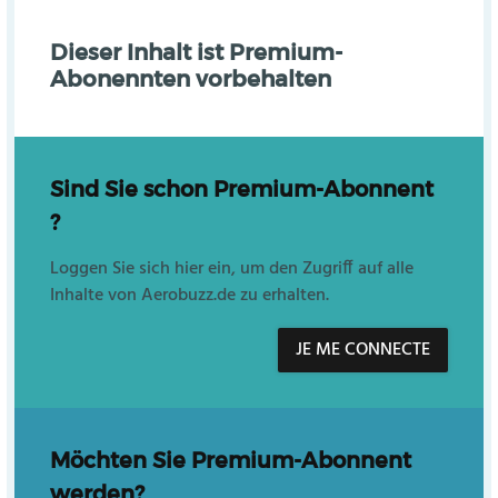
Dieser Inhalt ist Premium-
Abonennten vorbehalten
Sind Sie schon Premium-Abonnent
?
Loggen Sie sich hier ein, um den Zugriff auf alle
Inhalte von Aerobuzz.de zu erhalten.
JE ME CONNECTE
Möchten Sie Premium-Abonnent
werden?