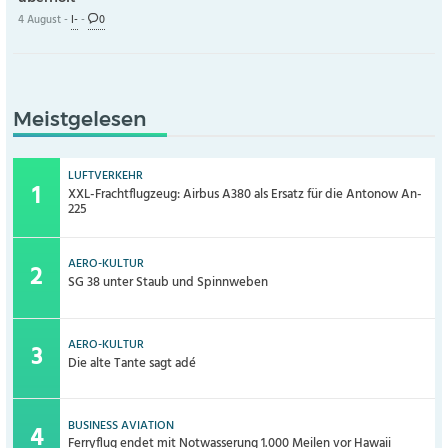
4 August -
I-
-
0
Meistgelesen
LUFTVERKEHR
XXL-Frachtflugzeug: Airbus A380 als Ersatz für die Antonow An-
225
AERO-KULTUR
SG 38 unter Staub und Spinnweben
AERO-KULTUR
Die alte Tante sagt adé
BUSINESS AVIATION
Ferryflug endet mit Notwasserung 1.000 Meilen vor Hawaii