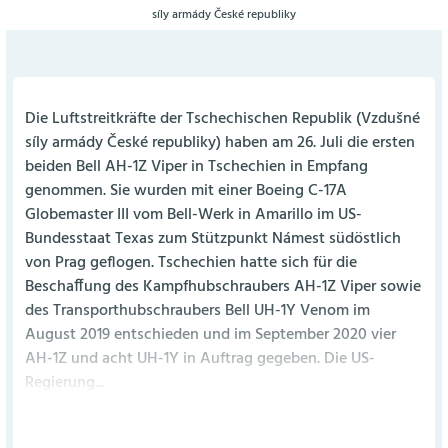
síly armády České republiky
Die Luftstreitkräfte der Tschechischen Republik (Vzdušné
síly armády České republiky) haben am 26. Juli die ersten
beiden Bell AH-1Z Viper in Tschechien in Empfang
genommen. Sie wurden mit einer Boeing C-17A
Globemaster III vom Bell-Werk in Amarillo im US-
Bundesstaat Texas zum Stützpunkt Námest südöstlich
von Prag geflogen. Tschechien hatte sich für die
Beschaffung des Kampfhubschraubers AH-1Z Viper sowie
des Transporthubschraubers Bell UH-1Y Venom im
August 2019 entschieden und im September 2020 vier
AH-1Z und acht UH-1Y in Auftrag gegeben. Die US-
Regierung...