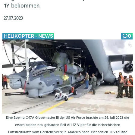
1Y bekommen.
27.07.2023
HELIKOPTER - NEWS
0
Eine Boeing C-17A Globemaster III der US Air Force brachte am 26. Juli 2023 die
ersten beiden neu gebauten Bell AH-1Z Viper für die tschechischen
Luftstreitkräfte vom Herstellerwerk in Amarillo nach Tschechien. © Vzdušné