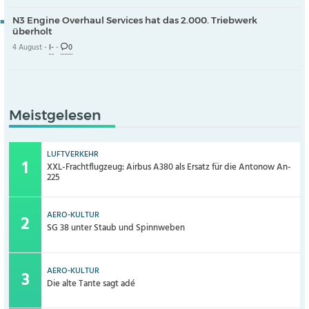
N3 Engine Overhaul Services hat das 2.000. Triebwerk
überholt
4 August -
I-
-
0
Meistgelesen
LUFTVERKEHR
XXL-Frachtflugzeug: Airbus A380 als Ersatz für die Antonow An-
225
AERO-KULTUR
SG 38 unter Staub und Spinnweben
AERO-KULTUR
Die alte Tante sagt adé