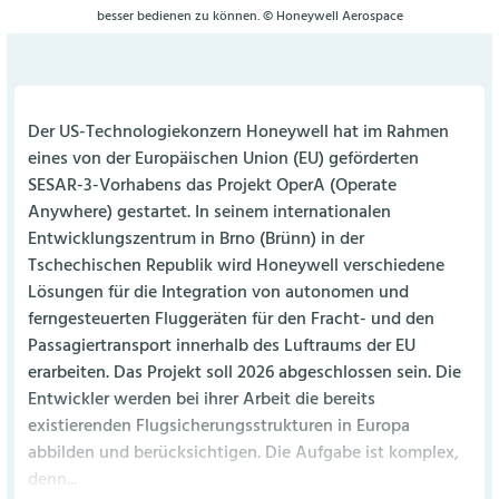
besser bedienen zu können. © Honeywell Aerospace
Der US-Technologiekonzern Honeywell hat im Rahmen
eines von der Europäischen Union (EU) geförderten
SESAR-3-Vorhabens das Projekt OperA (Operate
Anywhere) gestartet. In seinem internationalen
Entwicklungszentrum in Brno (Brünn) in der
Tschechischen Republik wird Honeywell verschiedene
Lösungen für die Integration von autonomen und
ferngesteuerten Fluggeräten für den Fracht- und den
Passagiertransport innerhalb des Luftraums der EU
erarbeiten. Das Projekt soll 2026 abgeschlossen sein. Die
Entwickler werden bei ihrer Arbeit die bereits
existierenden Flugsicherungsstrukturen in Europa
abbilden und berücksichtigen. Die Aufgabe ist komplex,
denn...