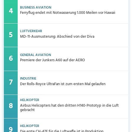
BUSINESS AVIATION
Ferryflug endet mit Notwasserung 1.000 Meilen vor Hawaii
LUFTVERKEHR
MD-11-Ausmusterung: Abschied von der Diva
GENERAL AVIATION
Premiere der Junkers A60 auf der AERO
INDUSTRIE
Der Rolls-Royce UltraFan ist zum ersten Mal gelaufen
HELIKOPTER
Airbus Helicopters hat den dritten H140-Prototyp in die Luft
gebracht
HELIKOPTER
Die erste CH-47F für die Luftwaffe ist in Produktion