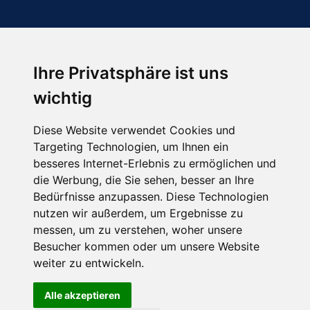
Ihre Privatsphäre ist uns
Abonnieren Sie unseren Newsletter
wichtig
Email
*
Diese Website verwendet Cookies und
Targeting Technologien, um Ihnen ein
besseres Internet-Erlebnis zu ermöglichen und
die Werbung, die Sie sehen, besser an Ihre
Bedürfnisse anzupassen. Diese Technologien
nutzen wir außerdem, um Ergebnisse zu
messen, um zu verstehen, woher unsere
Besucher kommen oder um unsere Website
Hier finden Sie uns auch
weiter zu entwickeln.
Alle akzeptieren