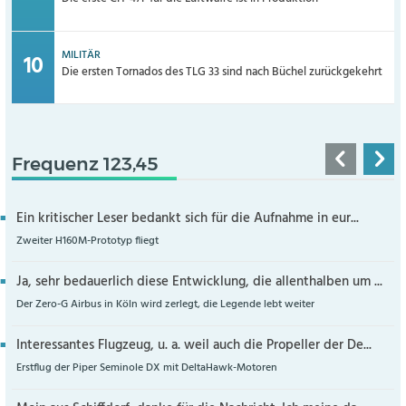
MILITÄR
Die ersten Tornados des TLG 33 sind nach Büchel zurückgekehrt
Frequenz 123,45
Ein kritischer Leser bedankt sich für die Aufnahme in eur...
Zweiter H160M-Prototyp fliegt
Ja, sehr bedauerlich diese Entwicklung, die allenthalben um ...
Der Zero-G Airbus in Köln wird zerlegt, die Legende lebt weiter
Interessantes Flugzeug, u. a. weil auch die Propeller der De...
Erstflug der Piper Seminole DX mit DeltaHawk-Motoren