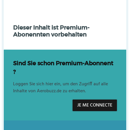
Dieser Inhalt ist Premium-
Abonennten vorbehalten
Sind Sie schon Premium-Abonnent
?
Loggen Sie sich hier ein, um den Zugriff auf alle
Inhalte von Aerobuzz.de zu erhalten.
JE ME CONNECTE