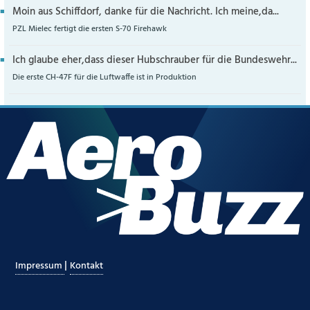
Moin aus Schiffdorf, danke für die Nachricht. Ich meine,da...
PZL Mielec fertigt die ersten S-70 Firehawk
Ich glaube eher,dass dieser Hubschrauber für die Bundeswehr...
Die erste CH-47F für die Luftwaffe ist in Produktion
|
Impressum
Kontakt