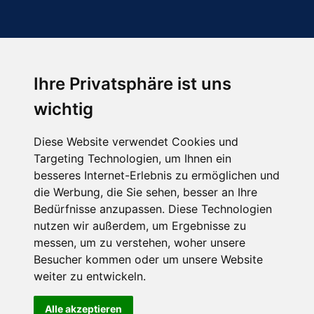
Ihre Privatsphäre ist uns
Abonnieren Sie unseren Newsletter
wichtig
Email
*
Diese Website verwendet Cookies und
Targeting Technologien, um Ihnen ein
besseres Internet-Erlebnis zu ermöglichen und
die Werbung, die Sie sehen, besser an Ihre
Bedürfnisse anzupassen. Diese Technologien
nutzen wir außerdem, um Ergebnisse zu
messen, um zu verstehen, woher unsere
Besucher kommen oder um unsere Website
Hier finden Sie uns auch
weiter zu entwickeln.
Alle akzeptieren