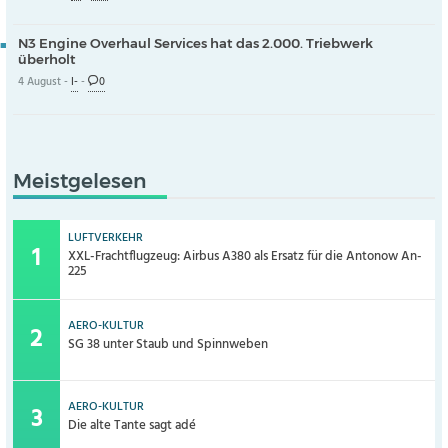
N3 Engine Overhaul Services hat das 2.000. Triebwerk
überholt
4 August -
I-
-
0
Meistgelesen
LUFTVERKEHR
XXL-Frachtflugzeug: Airbus A380 als Ersatz für die Antonow An-
225
AERO-KULTUR
SG 38 unter Staub und Spinnweben
AERO-KULTUR
Die alte Tante sagt adé