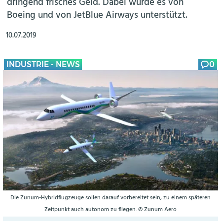
dringend frisches Geld. Dabei wurde es von
Boeing und von JetBlue Airways unterstützt.
10.07.2019
INDUSTRIE - NEWS
0
Die Zunum-Hybridflugzeuge sollen darauf vorbereitet sein, zu einem späteren
Zeitpunkt auch autonom zu fliegen. © Zunum Aero