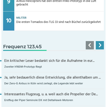
Airbus Helicopters hat den dritten H140-Prototyp in die Luft
gebracht
MILITÄR
Die ersten Tornados des TLG 33 sind nach Büchel zurückgekehrt
Frequenz 123,45
Ein kritischer Leser bedankt sich für die Aufnahme in eur...
Zweiter H160M-Prototyp fliegt
Ja, sehr bedauerlich diese Entwicklung, die allenthalben um ...
Der Zero-G Airbus in Köln wird zerlegt, die Legende lebt weiter
Interessantes Flugzeug, u. a. weil auch die Propeller der De...
Erstflug der Piper Seminole DX mit DeltaHawk-Motoren