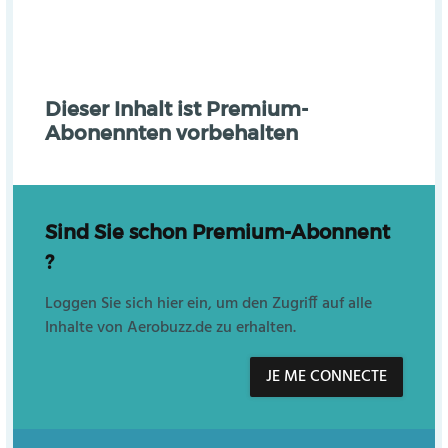
Dieser Inhalt ist Premium-
Abonennten vorbehalten
Sind Sie schon Premium-Abonnent
?
Loggen Sie sich hier ein, um den Zugriff auf alle
Inhalte von Aerobuzz.de zu erhalten.
JE ME CONNECTE