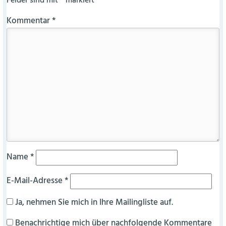
Felder sind mit
*
markiert
Kommentar
*
Name
*
E-Mail-Adresse
*
Ja, nehmen Sie mich in Ihre Mailingliste auf.
Benachrichtige mich über nachfolgende Kommentare