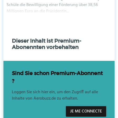
Schüle die Bewilligung einer Förderung über 38,56
Millionen Euro an die Präsidentin...
Dieser Inhalt ist Premium-
Abonennten vorbehalten
Sind Sie schon Premium-Abonnent
?
Loggen Sie sich hier ein, um den Zugriff auf alle
Inhalte von Aerobuzz.de zu erhalten.
JE ME CONNECTE