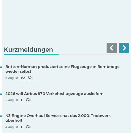
Kurzmeldungen
Britten-Norman produziert seine Flugzeuge in Bembridge
wieder selbst
6 August -
GA
-
0
2026 will Airbus 870 Verkehrsflugzeuge ausliefern
5 August -
I-
-
0
N3 Engine Overhaul Services hat das 2.000. Triebwerk
überholt
4 August -
I-
-
0