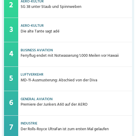
AERO-KULTUR
SG 38 unter Staub und Spinnweben
AERO-KULTUR
Die alte Tante sagt adé
BUSINESS AVIATION
Ferryflug endet mit Notwasserung 1.000 Meilen vor Hawaii
LUFTVERKEHR
MD-11-Ausmusterung: Abschied von der Diva
GENERAL AVIATION
Premiere der Junkers A60 auf der AERO
INDUSTRIE
Der Rolls-Royce UltraFan ist zum ersten Mal gelaufen