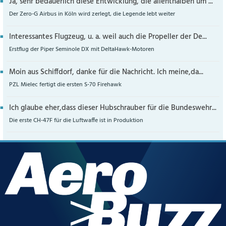
Ja, sehr bedauerlich diese Entwicklung, die allenthalben um ...
Der Zero-G Airbus in Köln wird zerlegt, die Legende lebt weiter
Interessantes Flugzeug, u. a. weil auch die Propeller der De...
Erstflug der Piper Seminole DX mit DeltaHawk-Motoren
Moin aus Schiffdorf, danke für die Nachricht. Ich meine,da...
PZL Mielec fertigt die ersten S-70 Firehawk
Ich glaube eher,dass dieser Hubschrauber für die Bundeswehr...
Die erste CH-47F für die Luftwaffe ist in Produktion