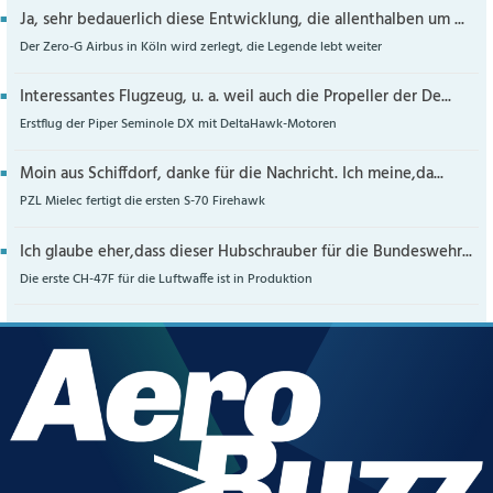
Ja, sehr bedauerlich diese Entwicklung, die allenthalben um ...
Der Zero-G Airbus in Köln wird zerlegt, die Legende lebt weiter
Interessantes Flugzeug, u. a. weil auch die Propeller der De...
Erstflug der Piper Seminole DX mit DeltaHawk-Motoren
Moin aus Schiffdorf, danke für die Nachricht. Ich meine,da...
PZL Mielec fertigt die ersten S-70 Firehawk
Ich glaube eher,dass dieser Hubschrauber für die Bundeswehr...
Die erste CH-47F für die Luftwaffe ist in Produktion