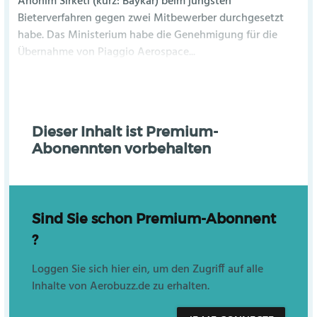
Anonim Sirketi (kurz: Baykar) beim jüngsten
Bieterverfahren gegen zwei Mitbewerber durchgesetzt
habe. Das Ministerium habe die Genehmigung für die
Übernahme von Piaggio Aerospace...
Dieser Inhalt ist Premium-
Abonennten vorbehalten
Sind Sie schon Premium-Abonnent
?
Loggen Sie sich hier ein, um den Zugriff auf alle
Inhalte von Aerobuzz.de zu erhalten.