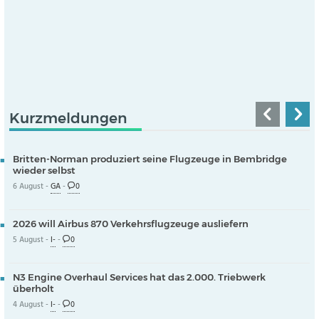
Kurzmeldungen
Britten-Norman produziert seine Flugzeuge in Bembridge
wieder selbst
6 August -
GA
-
0
2026 will Airbus 870 Verkehrsflugzeuge ausliefern
5 August -
I-
-
0
N3 Engine Overhaul Services hat das 2.000. Triebwerk
überholt
4 August -
I-
-
0