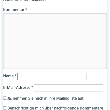
Felder sind mit
*
markiert
Kommentar
*
Name
*
E-Mail-Adresse
*
Ja, nehmen Sie mich in Ihre Mailingliste auf.
Benachrichtige mich über nachfolgende Kommentare