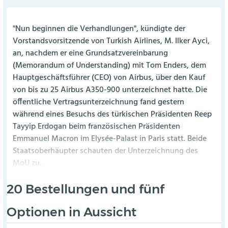
"Nun beginnen die Verhandlungen", kündigte der
Vorstandsvorsitzende von Turkish Airlines, M. Ilker Ayci,
an, nachdem er eine Grundsatzvereinbarung
(Memorandum of Understanding) mit Tom Enders, dem
Hauptgeschäftsführer (CEO) von Airbus, über den Kauf
von bis zu 25 Airbus A350-900 unterzeichnet hatte. Die
öffentliche Vertragsunterzeichnung fand gestern
während eines Besuchs des türkischen Präsidenten Reep
Tayyip Erdogan beim französischen Präsidenten
Emmanuel Macron im Elysée-Palast in Paris statt. Beide
Staatsoberhäupter schauten der Unterzeichnung des
MoU zu.
20 Bestellungen und fünf
Optionen in Aussicht