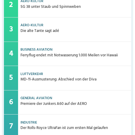
AERO-KULTUR
SG 38 unter Staub und Spinnweben
AERO-KULTUR
Die alte Tante sagt adé
BUSINESS AVIATION
Ferryflug endet mit Notwasserung 1.000 Meilen vor Hawaii
LUFTVERKEHR
MD-11-Ausmusterung: Abschied von der Diva
GENERAL AVIATION
Premiere der Junkers A60 auf der AERO
INDUSTRIE
Der Rolls-Royce UltraFan ist zum ersten Mal gelaufen