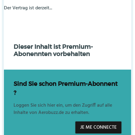
Der Vertrag ist derzeit...
Dieser Inhalt ist Premium-
Abonennten vorbehalten
Sind Sie schon Premium-Abonnent
?
Loggen Sie sich hier ein, um den Zugriff auf alle
Inhalte von Aerobuzz.de zu erhalten.
JE ME CONNECTE