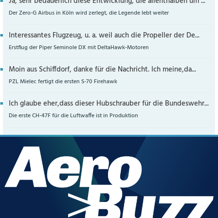
Ja, sehr bedauerlich diese Entwicklung, die allenthalben um ...
Der Zero-G Airbus in Köln wird zerlegt, die Legende lebt weiter
Interessantes Flugzeug, u. a. weil auch die Propeller der De...
Erstflug der Piper Seminole DX mit DeltaHawk-Motoren
Moin aus Schiffdorf, danke für die Nachricht. Ich meine,da...
PZL Mielec fertigt die ersten S-70 Firehawk
Ich glaube eher,dass dieser Hubschrauber für die Bundeswehr...
Die erste CH-47F für die Luftwaffe ist in Produktion