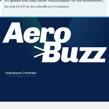
Ich glaube eher,dass dieser Hubschrauber für die Bundeswehr...
Die erste CH-47F für die Luftwaffe ist in Produktion
|
Impressum
Kontakt