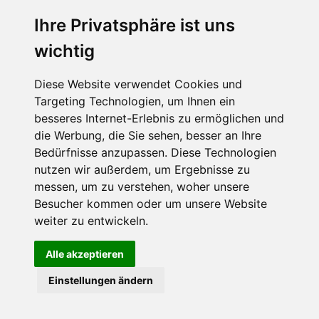
Ihre Privatsphäre ist uns
Abonnieren Sie unseren Newsletter
wichtig
Email
*
Diese Website verwendet Cookies und
Targeting Technologien, um Ihnen ein
besseres Internet-Erlebnis zu ermöglichen und
die Werbung, die Sie sehen, besser an Ihre
Bedürfnisse anzupassen. Diese Technologien
nutzen wir außerdem, um Ergebnisse zu
messen, um zu verstehen, woher unsere
Besucher kommen oder um unsere Website
Hier finden Sie uns auch
weiter zu entwickeln.
Alle akzeptieren
Einstellungen ändern