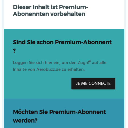
Dieser Inhalt ist Premium-
Abonennten vorbehalten
Sind Sie schon Premium-Abonnent
?
Loggen Sie sich hier ein, um den Zugriff auf alle
Inhalte von Aerobuzz.de zu erhalten.
JE ME CONNECTE
Möchten Sie Premium-Abonnent
werden?