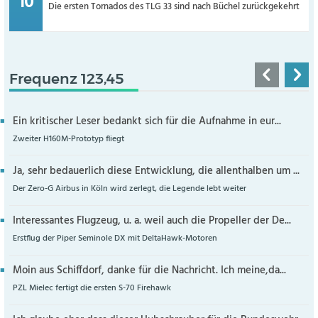
Die ersten Tornados des TLG 33 sind nach Büchel zurückgekehrt
Frequenz 123,45
Ein kritischer Leser bedankt sich für die Aufnahme in eur...
Zweiter H160M-Prototyp fliegt
Ja, sehr bedauerlich diese Entwicklung, die allenthalben um ...
Der Zero-G Airbus in Köln wird zerlegt, die Legende lebt weiter
Interessantes Flugzeug, u. a. weil auch die Propeller der De...
Erstflug der Piper Seminole DX mit DeltaHawk-Motoren
Moin aus Schiffdorf, danke für die Nachricht. Ich meine,da...
PZL Mielec fertigt die ersten S-70 Firehawk