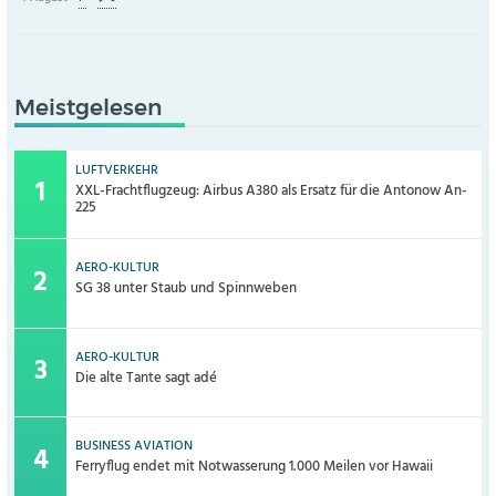
Meistgelesen
LUFTVERKEHR
XXL-Frachtflugzeug: Airbus A380 als Ersatz für die Antonow An-
225
AERO-KULTUR
SG 38 unter Staub und Spinnweben
AERO-KULTUR
Die alte Tante sagt adé
BUSINESS AVIATION
Ferryflug endet mit Notwasserung 1.000 Meilen vor Hawaii