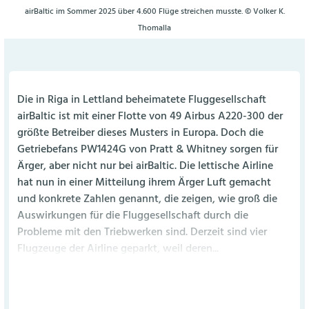
airBaltic im Sommer 2025 über 4.600 Flüge streichen musste. © Volker K.
Thomalla
Die in Riga in Lettland beheimatete Fluggesellschaft
airBaltic ist mit einer Flotte von 49 Airbus A220-300 der
größte Betreiber dieses Musters in Europa. Doch die
Getriebefans PW1424G von Pratt & Whitney sorgen für
Ärger, aber nicht nur bei airBaltic. Die lettische Airline
hat nun in einer Mitteilung ihrem Ärger Luft gemacht
und konkrete Zahlen genannt, die zeigen, wie groß die
Auswirkungen für die Fluggesellschaft durch die
Probleme mit den Triebwerken sind. Derzeit sind vier
Flugzeuge der Airline geparkt, weil deren...