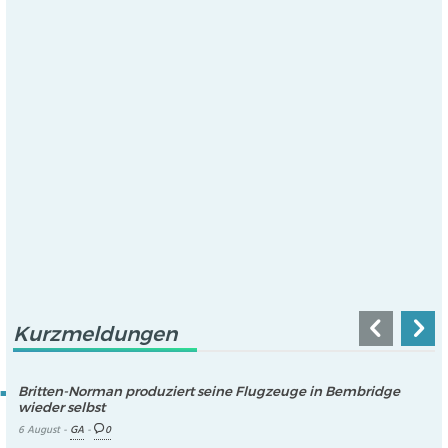
Kurzmeldungen
Britten-Norman produziert seine Flugzeuge in Bembridge
wieder selbst
6 August -
GA
-
0