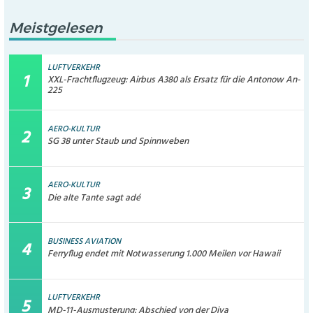
Meistgelesen
LUFTVERKEHR
XXL-Frachtflugzeug: Airbus A380 als Ersatz für die Antonow An-
225
AERO-KULTUR
SG 38 unter Staub und Spinnweben
AERO-KULTUR
Die alte Tante sagt adé
BUSINESS AVIATION
Ferryflug endet mit Notwasserung 1.000 Meilen vor Hawaii
LUFTVERKEHR
MD-11-Ausmusterung: Abschied von der Diva