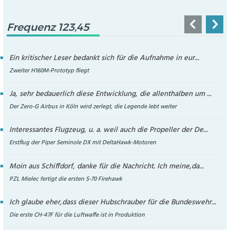
Frequenz 123,45
Ein kritischer Leser bedankt sich für die Aufnahme in eur...
Zweiter H160M-Prototyp fliegt
Ja, sehr bedauerlich diese Entwicklung, die allenthalben um ...
Der Zero-G Airbus in Köln wird zerlegt, die Legende lebt weiter
Interessantes Flugzeug, u. a. weil auch die Propeller der De...
Erstflug der Piper Seminole DX mit DeltaHawk-Motoren
Moin aus Schiffdorf, danke für die Nachricht. Ich meine,da...
PZL Mielec fertigt die ersten S-70 Firehawk
Ich glaube eher,dass dieser Hubschrauber für die Bundeswehr...
Die erste CH-47F für die Luftwaffe ist in Produktion