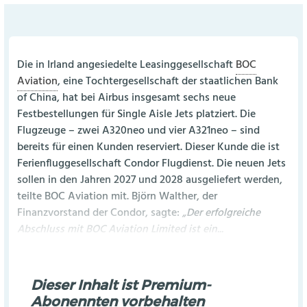
Die in Irland angesiedelte Leasinggesellschaft
BOC
Aviation
, eine Tochtergesellschaft der staatlichen Bank
of China, hat bei Airbus insgesamt sechs neue
Festbestellungen für Single Aisle Jets platziert. Die
Flugzeuge – zwei A320neo und vier A321neo – sind
bereits für einen Kunden reserviert. Dieser Kunde die ist
Ferienfluggesellschaft Condor Flugdienst. Die neuen Jets
sollen in den Jahren 2027 und 2028 ausgeliefert werden,
teilte BOC Aviation mit. Björn Walther, der
Finanzvorstand der Condor, sagte:
„Der erfolgreiche
Abschluss mit BOC Aviation Limited ist ein...
Dieser Inhalt ist Premium-
Abonennten vorbehalten