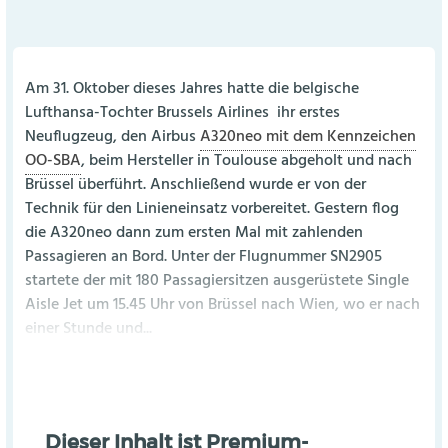
Am 31. Oktober dieses Jahres hatte die belgische
Lufthansa-Tochter Brussels Airlines
ihr erstes
Neuflugzeug, den Airbus
A320neo mit dem Kennzeichen
OO-SBA
, beim Hersteller in Toulouse abgeholt und nach
Brüssel überführt. Anschließend wurde er von der
Technik für den Linieneinsatz vorbereitet. Gestern flog
die A320neo dann zum ersten Mal mit zahlenden
Passagieren an Bord. Unter der Flugnummer SN2905
startete der mit 180 Passagiersitzen ausgerüstete Single
Aisle Jet um 15.45 Uhr von Brüssel nach Wien, wo er nach
einer Stunde und...
Dieser Inhalt ist Premium-