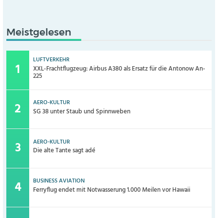
Meistgelesen
LUFTVERKEHR
XXL-Frachtflugzeug: Airbus A380 als Ersatz für die Antonow An-
225
AERO-KULTUR
SG 38 unter Staub und Spinnweben
AERO-KULTUR
Die alte Tante sagt adé
BUSINESS AVIATION
Ferryflug endet mit Notwasserung 1.000 Meilen vor Hawaii