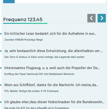
Frequenz 123,45
Ein kritischer Leser bedankt sich für die Aufnahme in eur...
Zweiter H160M-Prototyp fliegt
Ja, sehr bedauerlich diese Entwicklung, die allenthalben um ...
Der Zero-G Airbus in Köln wird zerlegt, die Legende lebt weiter
Interessantes Flugzeug, u. a. weil auch die Propeller der De...
Erstflug der Piper Seminole DX mit DeltaHawk-Motoren
Moin aus Schiffdorf, danke für die Nachricht. Ich meine,da...
PZL Mielec fertigt die ersten S-70 Firehawk
Ich glaube eher,dass dieser Hubschrauber für die Bundeswehr...
Die erste CH-47F für die Luftwaffe ist in Produktion