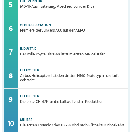
LUFTVERKEHR
MD-11-Ausmusterung: Abschied von der Diva
GENERAL AVIATION
Premiere der Junkers A60 auf der AERO
INDUSTRIE
Der Rolls-Royce UltraFan ist zum ersten Mal gelaufen
HELIKOPTER
Airbus Helicopters hat den dritten H140-Prototyp in die Luft
gebracht
HELIKOPTER
Die erste CH-47F für die Luftwaffe ist in Produktion
MILITÄR
Die ersten Tornados des TLG 33 sind nach Büchel zurückgekehrt