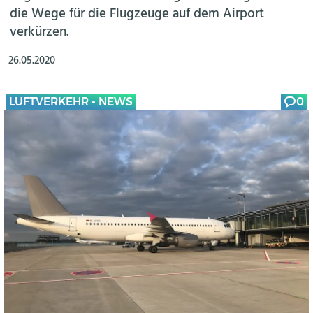
die Wege für die Flugzeuge auf dem Airport
verkürzen.
26.05.2020
LUFTVERKEHR - NEWS
0