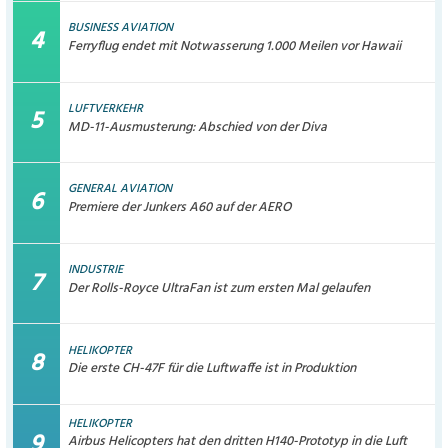
BUSINESS AVIATION
Ferryflug endet mit Notwasserung 1.000 Meilen vor Hawaii
LUFTVERKEHR
MD-11-Ausmusterung: Abschied von der Diva
GENERAL AVIATION
Premiere der Junkers A60 auf der AERO
INDUSTRIE
Der Rolls-Royce UltraFan ist zum ersten Mal gelaufen
HELIKOPTER
Die erste CH-47F für die Luftwaffe ist in Produktion
HELIKOPTER
Airbus Helicopters hat den dritten H140-Prototyp in die Luft