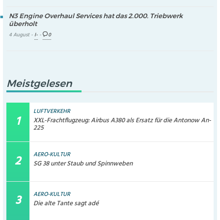
N3 Engine Overhaul Services hat das 2.000. Triebwerk
überholt
4 August -
I-
-
0
Meistgelesen
LUFTVERKEHR
XXL-Frachtflugzeug: Airbus A380 als Ersatz für die Antonow An-
225
AERO-KULTUR
SG 38 unter Staub und Spinnweben
AERO-KULTUR
Die alte Tante sagt adé