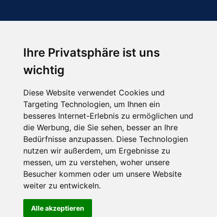
Ihre Privatsphäre ist uns
Abonnieren Sie unseren Newsletter
wichtig
Email
*
Diese Website verwendet Cookies und
Targeting Technologien, um Ihnen ein
besseres Internet-Erlebnis zu ermöglichen und
die Werbung, die Sie sehen, besser an Ihre
Bedürfnisse anzupassen. Diese Technologien
nutzen wir außerdem, um Ergebnisse zu
messen, um zu verstehen, woher unsere
Besucher kommen oder um unsere Website
Hier finden Sie uns auch
weiter zu entwickeln.
Alle akzeptieren