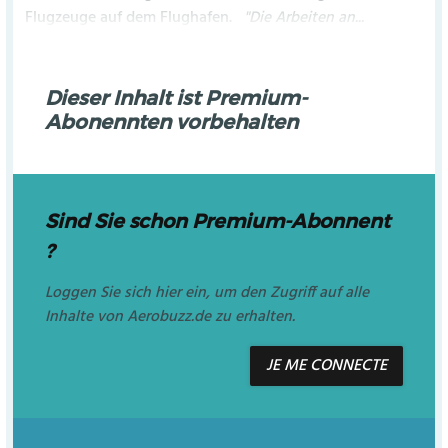
Flugzeuge auf dem Flughafen.
"Die Arbeiten an...
Dieser Inhalt ist Premium-
Abonennten vorbehalten
Sind Sie schon Premium-Abonnent
?
Loggen Sie sich hier ein, um den Zugriff auf alle
Inhalte von Aerobuzz.de zu erhalten.
JE ME CONNECTE