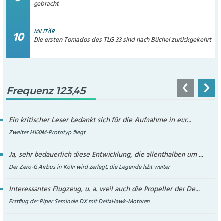
gebracht
MILITÄR
Die ersten Tornados des TLG 33 sind nach Büchel zurückgekehrt
Frequenz 123,45
Ein kritischer Leser bedankt sich für die Aufnahme in eur...
Zweiter H160M-Prototyp fliegt
Ja, sehr bedauerlich diese Entwicklung, die allenthalben um ...
Der Zero-G Airbus in Köln wird zerlegt, die Legende lebt weiter
Interessantes Flugzeug, u. a. weil auch die Propeller der De...
Erstflug der Piper Seminole DX mit DeltaHawk-Motoren