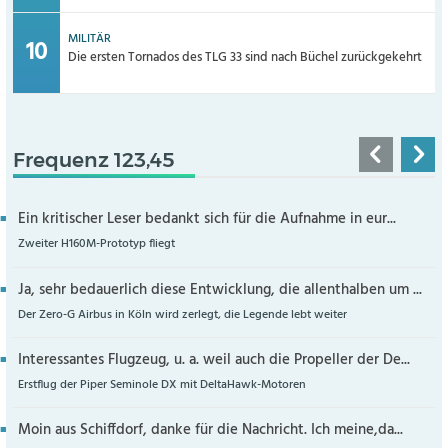
MILITÄR
Die ersten Tornados des TLG 33 sind nach Büchel zurückgekehrt
Frequenz 123,45
Ein kritischer Leser bedankt sich für die Aufnahme in eur...
Zweiter H160M-Prototyp fliegt
Ja, sehr bedauerlich diese Entwicklung, die allenthalben um ...
Der Zero-G Airbus in Köln wird zerlegt, die Legende lebt weiter
Interessantes Flugzeug, u. a. weil auch die Propeller der De...
Erstflug der Piper Seminole DX mit DeltaHawk-Motoren
Moin aus Schiffdorf, danke für die Nachricht. Ich meine,da...