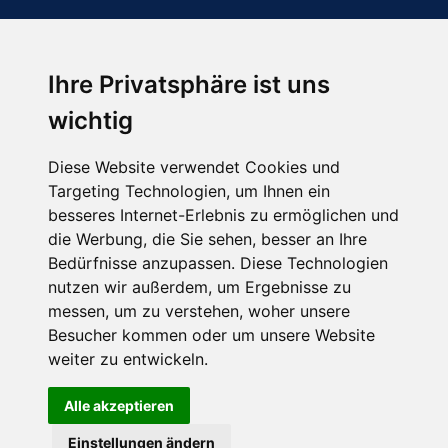
Ihre Privatsphäre ist uns
Abonnieren Sie unseren Newsletter
wichtig
Email
*
Diese Website verwendet Cookies und
Targeting Technologien, um Ihnen ein
besseres Internet-Erlebnis zu ermöglichen und
die Werbung, die Sie sehen, besser an Ihre
Bedürfnisse anzupassen. Diese Technologien
nutzen wir außerdem, um Ergebnisse zu
messen, um zu verstehen, woher unsere
Besucher kommen oder um unsere Website
Hier finden Sie uns auch
weiter zu entwickeln.
Alle akzeptieren
Einstellungen ändern