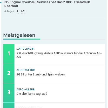
N3 Engine Overhaul Services hat das 2.000. Triebwerk
überholt
4 August -
I-
-
0
Meistgelesen
LUFTVERKEHR
XXL-Frachtflugzeug: Airbus A380 als Ersatz für die Antonow An-
225
AERO-KULTUR
SG 38 unter Staub und Spinnweben
AERO-KULTUR
Die alte Tante sagt adé