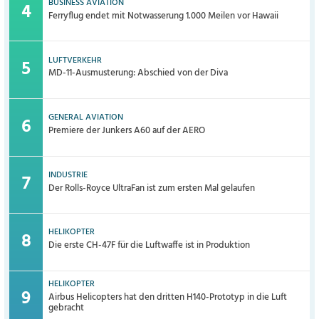
BUSINESS AVIATION
Ferryflug endet mit Notwasserung 1.000 Meilen vor Hawaii
LUFTVERKEHR
MD-11-Ausmusterung: Abschied von der Diva
GENERAL AVIATION
Premiere der Junkers A60 auf der AERO
INDUSTRIE
Der Rolls-Royce UltraFan ist zum ersten Mal gelaufen
HELIKOPTER
Die erste CH-47F für die Luftwaffe ist in Produktion
HELIKOPTER
Airbus Helicopters hat den dritten H140-Prototyp in die Luft
gebracht