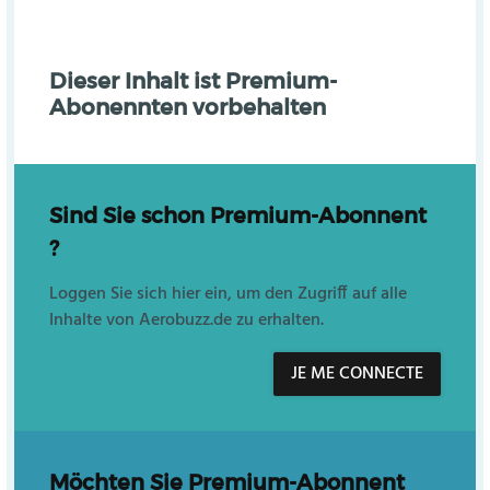
Dieser Inhalt ist Premium-
Abonennten vorbehalten
Sind Sie schon Premium-Abonnent
?
Loggen Sie sich hier ein, um den Zugriff auf alle
Inhalte von Aerobuzz.de zu erhalten.
JE ME CONNECTE
Möchten Sie Premium-Abonnent