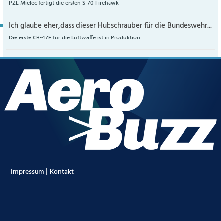
PZL Mielec fertigt die ersten S-70 Firehawk
Ich glaube eher,dass dieser Hubschrauber für die Bundeswehr...
Die erste CH-47F für die Luftwaffe ist in Produktion
|
Impressum
Kontakt