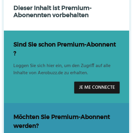
Dieser Inhalt ist Premium-
Abonennten vorbehalten
Sind Sie schon Premium-Abonnent
?
Loggen Sie sich hier ein, um den Zugriff auf alle
Inhalte von Aerobuzz.de zu erhalten.
JE ME CONNECTE
Möchten Sie Premium-Abonnent
werden?