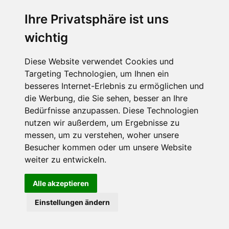
Ihre Privatsphäre ist uns
Abonnieren Sie unseren Newsletter
wichtig
Email
*
Diese Website verwendet Cookies und
Targeting Technologien, um Ihnen ein
besseres Internet-Erlebnis zu ermöglichen und
die Werbung, die Sie sehen, besser an Ihre
Bedürfnisse anzupassen. Diese Technologien
nutzen wir außerdem, um Ergebnisse zu
messen, um zu verstehen, woher unsere
Besucher kommen oder um unsere Website
Hier finden Sie uns auch
weiter zu entwickeln.
Alle akzeptieren
Einstellungen ändern