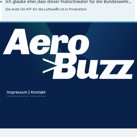
Ich glaube eher,dass dieser Hubschrauber für die Bundeswehr...
Die erste CH-47F für die Luftwaffe ist in Produktion
|
Impressum
Kontakt