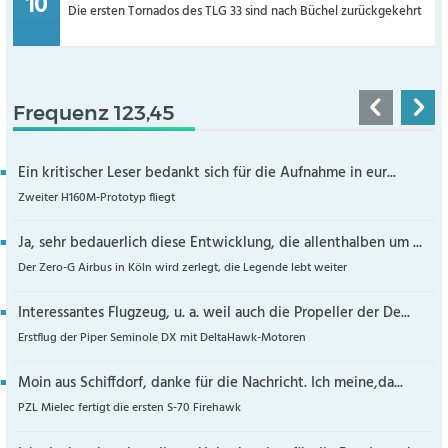
Die ersten Tornados des TLG 33 sind nach Büchel zurückgekehrt
Frequenz 123,45
Ein kritischer Leser bedankt sich für die Aufnahme in eur...
Zweiter H160M-Prototyp fliegt
Ja, sehr bedauerlich diese Entwicklung, die allenthalben um ...
Der Zero-G Airbus in Köln wird zerlegt, die Legende lebt weiter
Interessantes Flugzeug, u. a. weil auch die Propeller der De...
Erstflug der Piper Seminole DX mit DeltaHawk-Motoren
Moin aus Schiffdorf, danke für die Nachricht. Ich meine,da...
PZL Mielec fertigt die ersten S-70 Firehawk