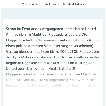
Taxis von dem Hersteller kaufen. © United Airlines
Schon im Februar des vergangenen Jahres hatte United
Airlines sich im Markt der Flugtaxis engagiert. Die
Fluggesellschaft hatte seinerzeit mit dem Start-up
Archer
einen (mit bestimmten Voraussetzungen versehenen)
Vertrag über den Kauf von bis zu 200 eVTOL-Fluggeräten
des Typs Maker geschlossen. Die Flugtaxis sollen von der
Regionalfluggesellschaft Mesa Airlines im Auftrag von
United betrieben werden. Heute hat die US-
Fluggesellschaft ein weiteres Engagement im Markt der
Urban Art Mobility (UAM) angekündigt: Sie wird in die
Innovationstochter Eve Air Mobility des brasilianischen...