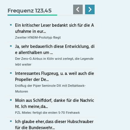
Frequenz 123,45
Ein kritischer Leser bedankt sich für die A
ufnahme in eur...
Zweiter H160M-Prototyp fliegt
Ja, sehr bedauerlich diese Entwicklung, di
e allenthalben um ...
Der Zero-G Airbus in Köln wird zerlegt, die Legende
lebt weiter
Interessantes Flugzeug, u. a. weil auch die
Propeller der De...
Erstflug der Piper Seminole DX mit DeltaHawk-
Motoren
Moin aus Schiffdorf, danke für die Nachric
ht. Ich meine,da...
PZL Mielec fertigt die ersten S-70 Firehawk
Ich glaube eher,dass dieser Hubschrauber
für die Bundeswehr...