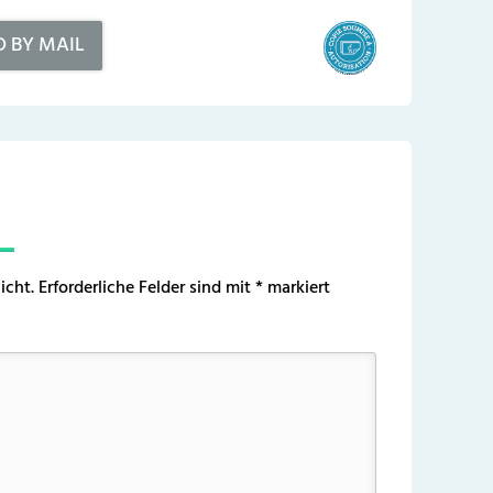
D BY MAIL
icht.
Erforderliche Felder sind mit
*
markiert