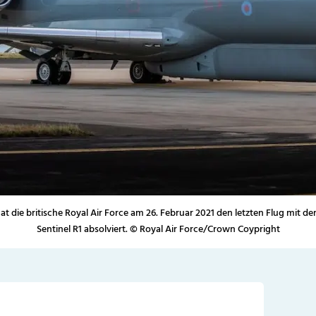
at die britische Royal Air Force am 26. Februar 2021 den letzten Flug mit 
Sentinel R1 absolviert. © Royal Air Force/Crown Coypright