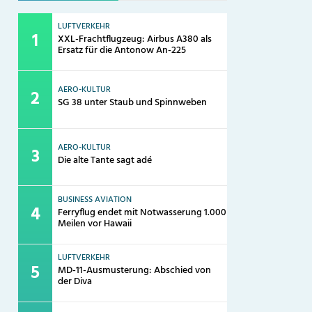
LUFTVERKEHR
XXL-Frachtflugzeug: Airbus A380 als
Ersatz für die Antonow An-225
AERO-KULTUR
SG 38 unter Staub und Spinnweben
AERO-KULTUR
Die alte Tante sagt adé
BUSINESS AVIATION
Ferryflug endet mit Notwasserung 1.000
Meilen vor Hawaii
LUFTVERKEHR
MD-11-Ausmusterung: Abschied von
der Diva