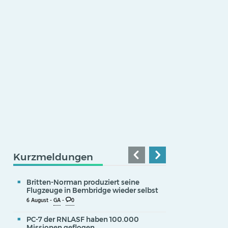
Kurzmeldungen
Britten-Norman produziert seine
Flugzeuge in Bembridge wieder selbst
6 August -
GA
-
0
PC-7 der RNLASF haben 100.000
Missionen geflogen