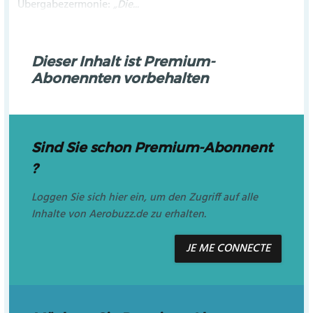
Übergabezermonie:
„Die...
Dieser Inhalt ist Premium-
Abonennten vorbehalten
Sind Sie schon Premium-Abonnent
?
Loggen Sie sich hier ein, um den Zugriff auf alle
Inhalte von Aerobuzz.de zu erhalten.
JE ME CONNECTE