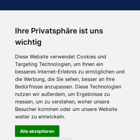
Ihre Privatsphäre ist uns
Abonnieren Sie unseren Newsletter
wichtig
Email
*
Diese Website verwendet Cookies und
Targeting Technologien, um Ihnen ein
besseres Internet-Erlebnis zu ermöglichen und
die Werbung, die Sie sehen, besser an Ihre
Bedürfnisse anzupassen. Diese Technologien
nutzen wir außerdem, um Ergebnisse zu
messen, um zu verstehen, woher unsere
Besucher kommen oder um unsere Website
Hier finden Sie uns auch
weiter zu entwickeln.
Alle akzeptieren