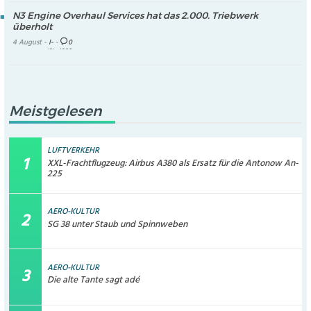
N3 Engine Overhaul Services hat das 2.000. Triebwerk
überholt
4 August -
I-
-
0
Meistgelesen
LUFTVERKEHR
XXL-Frachtflugzeug: Airbus A380 als Ersatz für die Antonow An-
225
AERO-KULTUR
SG 38 unter Staub und Spinnweben
AERO-KULTUR
Die alte Tante sagt adé