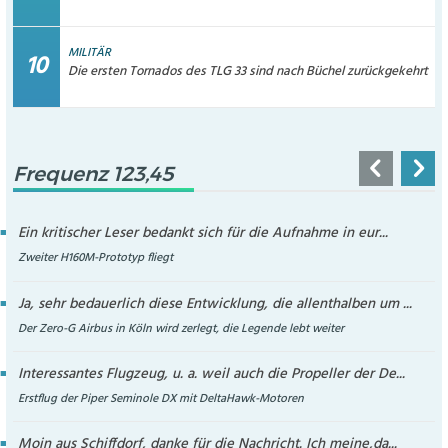
MILITÄR
Die ersten Tornados des TLG 33 sind nach Büchel zurückgekehrt
Frequenz 123,45
Ein kritischer Leser bedankt sich für die Aufnahme in eur...
Zweiter H160M-Prototyp fliegt
Ja, sehr bedauerlich diese Entwicklung, die allenthalben um ...
Der Zero-G Airbus in Köln wird zerlegt, die Legende lebt weiter
Interessantes Flugzeug, u. a. weil auch die Propeller der De...
Erstflug der Piper Seminole DX mit DeltaHawk-Motoren
Moin aus Schiffdorf, danke für die Nachricht. Ich meine,da...