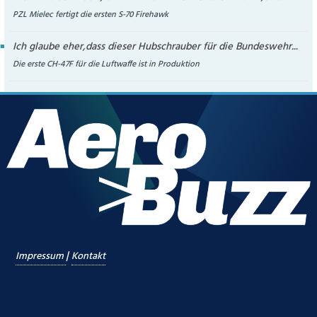
PZL Mielec fertigt die ersten S-70 Firehawk
Ich glaube eher,dass dieser Hubschrauber für die Bundeswehr...
Die erste CH-47F für die Luftwaffe ist in Produktion
|
Impressum
Kontakt