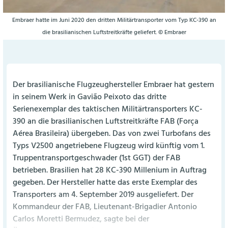
Embraer hatte im Juni 2020 den dritten Militärtransporter vom Typ KC-390 an
die brasilianischen Luftstreitkräfte geliefert. © Embraer
Der brasilianische Flugzeughersteller Embraer hat gestern
in seinem Werk in Gavião Peixoto das dritte
Serienexemplar des taktischen Militärtransporters KC-
390 an die brasilianischen Luftstreitkräfte FAB (Força
Aérea Brasileira) übergeben. Das von zwei Turbofans des
Typs V2500 angetriebene Flugzeug wird künftig vom 1.
Truppentransportgeschwader (1st GGT) der FAB
betrieben. Brasilien hat 28 KC-390 Millenium in Auftrag
gegeben. Der Hersteller hatte das erste Exemplar des
Transporters am 4. September 2019 ausgeliefert. Der
Kommandeur der FAB, Lieutenant-Brigadier Antonio
Carlos Moretti Bermudez, sagte bei der