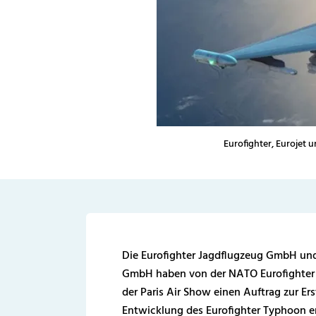
Eurofighter, Eurojet 
Die Eurofighter Jagdflugzeug GmbH und
GmbH haben von der NATO Eurofighte
der Paris Air Show einen Auftrag zur Ers
Entwicklung des Eurofighter Typhoon erh