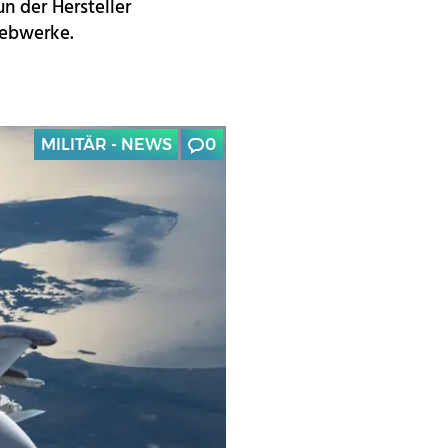
n der Hersteller
riebwerke.
MILITÄR - NEWS
0