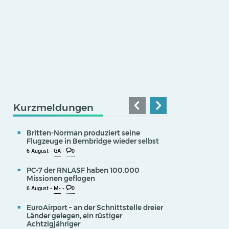
Kurzmeldungen
Britten-Norman produziert seine
Flugzeuge in Bembridge wieder selbst
6 August -
GA
-
0
PC-7 der RNLASF haben 100.000
Missionen geflogen
6 August -
M-
-
0
EuroAirport – an der Schnittstelle dreier
Länder gelegen, ein rüstiger
Achtzigjähriger