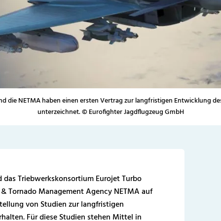
und die NETMA haben einen ersten Vertrag zur langfristigen Entwicklung d
unterzeichnet. © Eurofighter Jagdflugzeug GmbH
 das Triebwerkskonsortium Eurojet Turbo
r & Tornado Management Agency NETMA auf
tellung von Studien zur langfristigen
alten. Für diese Studien stehen Mittel in