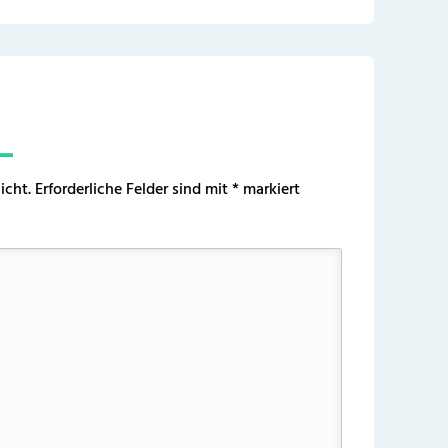
icht.
Erforderliche Felder sind mit
*
markiert