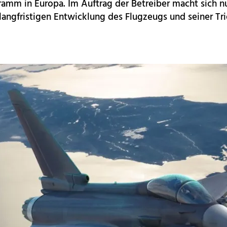
mm in Europa. Im Auftrag der Betreiber macht sich nu
langfristigen Entwicklung des Flugzeugs und seiner T