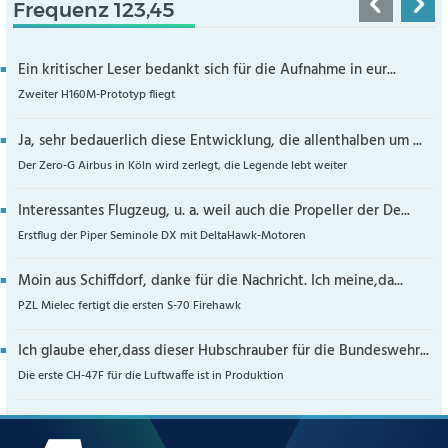
Frequenz 123,45
Ein kritischer Leser bedankt sich für die Aufnahme in eur...
Zweiter H160M-Prototyp fliegt
Ja, sehr bedauerlich diese Entwicklung, die allenthalben um ...
Der Zero-G Airbus in Köln wird zerlegt, die Legende lebt weiter
Interessantes Flugzeug, u. a. weil auch die Propeller der De...
Erstflug der Piper Seminole DX mit DeltaHawk-Motoren
Moin aus Schiffdorf, danke für die Nachricht. Ich meine,da...
PZL Mielec fertigt die ersten S-70 Firehawk
Ich glaube eher,dass dieser Hubschrauber für die Bundeswehr...
Die erste CH-47F für die Luftwaffe ist in Produktion