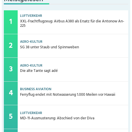
LUFTVERKEHR
XXL-Frachtflugzeug: Airbus A380 als Ersatz für die Antonow An-
225
AERO-KULTUR
SG 38 unter Staub und Spinnweben
AERO-KULTUR
Die alte Tante sagt adé
BUSINESS AVIATION
Ferryflug endet mit Notwasserung 1.000 Meilen vor Hawaii
LUFTVERKEHR
MD-11-Ausmusterung: Abschied von der Diva