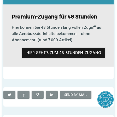
Premium-Zugang für 48 Stunden
Hier können Sie 48 Stunden lang vollen Zugriff auf
alle Aerobuzz.de-Inhalte bekommen – ohne
Abonnement! (rund 7.000 Artikel)
HIER GEHT’S ZUM 48-STUNDEN-ZUGANG
SEND BY MAIL