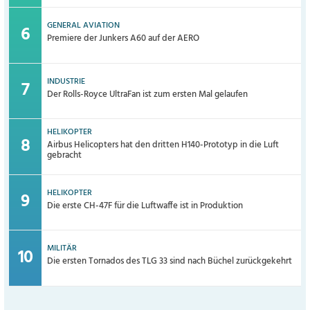
GENERAL AVIATION
Premiere der Junkers A60 auf der AERO
INDUSTRIE
Der Rolls-Royce UltraFan ist zum ersten Mal gelaufen
HELIKOPTER
Airbus Helicopters hat den dritten H140-Prototyp in die Luft
gebracht
HELIKOPTER
Die erste CH-47F für die Luftwaffe ist in Produktion
MILITÄR
Die ersten Tornados des TLG 33 sind nach Büchel zurückgekehrt