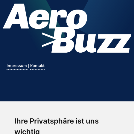
|
Impressum
Kontakt
Ihre Privatsphäre ist uns
Abonnieren Sie unseren Newsletter
wichtig