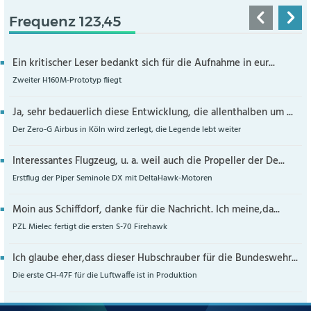
Frequenz 123,45
Ein kritischer Leser bedankt sich für die Aufnahme in eur...
Zweiter H160M-Prototyp fliegt
Ja, sehr bedauerlich diese Entwicklung, die allenthalben um ...
Der Zero-G Airbus in Köln wird zerlegt, die Legende lebt weiter
Interessantes Flugzeug, u. a. weil auch die Propeller der De...
Erstflug der Piper Seminole DX mit DeltaHawk-Motoren
Moin aus Schiffdorf, danke für die Nachricht. Ich meine,da...
PZL Mielec fertigt die ersten S-70 Firehawk
Ich glaube eher,dass dieser Hubschrauber für die Bundeswehr...
Die erste CH-47F für die Luftwaffe ist in Produktion