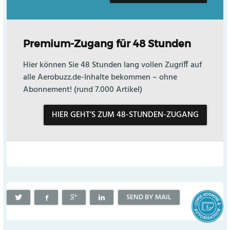
Premium-Zugang für 48 Stunden
Hier können Sie 48 Stunden lang vollen Zugriff auf
alle Aerobuzz.de-Inhalte bekommen – ohne
Abonnement! (rund 7.000 Artikel)
HIER GEHT’S ZUM 48-STUNDEN-ZUGANG
SEND BY MAIL