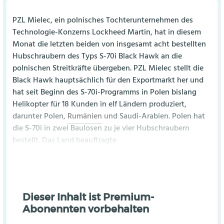
PZL Mielec, ein polnisches Tochterunternehmen des
Technologie-Konzerns Lockheed Martin, hat in diesem
Monat die letzten beiden von insgesamt acht bestellten
Hubschraubern des Typs S-70i Black Hawk an die
polnischen Streitkräfte übergeben. PZL Mielec stellt die
Black Hawk hauptsächlich für den Exportmarkt her und
hat seit Beginn des S-70i-Programms in Polen bislang
Helikopter für 18 Kunden in elf Ländern produziert,
darunter Polen,
Rumänien
und Saudi-Arabien. Polen hat
die S-70i in zwei Baulosen zu je vier Hubschraubern
bestellt. Das Land beauftragte
Dieser Inhalt ist Premium-
Abonennten vorbehalten