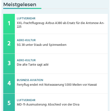
Meistgelesen
LUFTVERKEHR
XXL-Frachtflugzeug: Airbus A380 als Ersatz für die Antonow An-
225
AERO-KULTUR
SG 38 unter Staub und Spinnweben
AERO-KULTUR
Die alte Tante sagt adé
BUSINESS AVIATION
Ferryflug endet mit Notwasserung 1.000 Meilen vor Hawaii
LUFTVERKEHR
MD-11-Ausmusterung: Abschied von der Diva