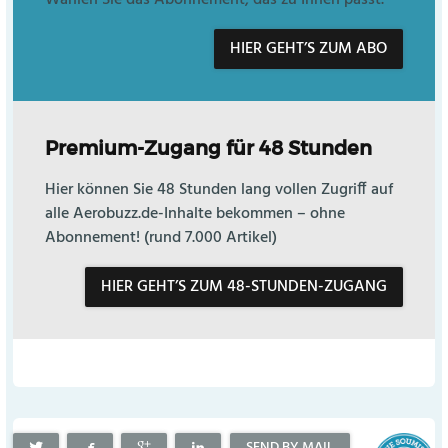
Wählen Sie das Abonnement, das zu Ihnen passt.
HIER GEHT’S ZUM ABO
Premium-Zugang für 48 Stunden
Hier können Sie 48 Stunden lang vollen Zugriff auf
alle Aerobuzz.de-Inhalte bekommen – ohne
Abonnement! (rund 7.000 Artikel)
HIER GEHT’S ZUM 48-STUNDEN-ZUGANG
SEND BY MAIL