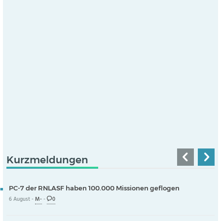
Kurzmeldungen
PC-7 der RNLASF haben 100.000 Missionen geflogen
6 August -
M-
-
0