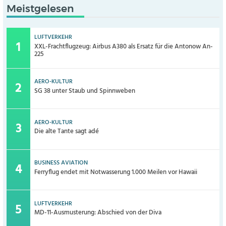
Meistgelesen
LUFTVERKEHR
XXL-Frachtflugzeug: Airbus A380 als Ersatz für die Antonow An-
225
AERO-KULTUR
SG 38 unter Staub und Spinnweben
AERO-KULTUR
Die alte Tante sagt adé
BUSINESS AVIATION
Ferryflug endet mit Notwasserung 1.000 Meilen vor Hawaii
LUFTVERKEHR
MD-11-Ausmusterung: Abschied von der Diva