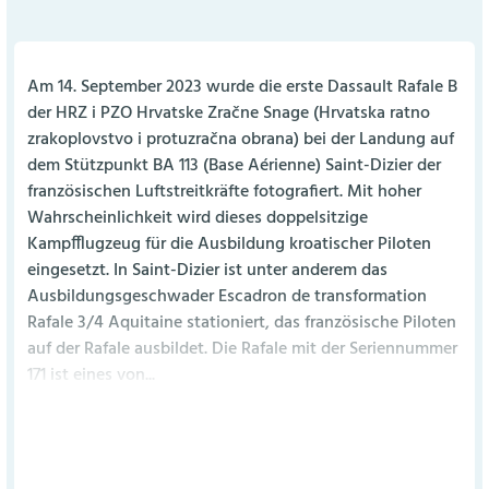
Am 14. September 2023 wurde die erste Dassault Rafale B
der HRZ i PZO Hrvatske Zračne Snage (Hrvatska ratno
zrakoplovstvo i protuzračna obrana) bei der Landung auf
dem Stützpunkt BA 113 (Base Aérienne) Saint-Dizier der
französischen Luftstreitkräfte fotografiert. Mit hoher
Wahrscheinlichkeit wird dieses doppelsitzige
Kampfflugzeug für die Ausbildung kroatischer Piloten
eingesetzt. In Saint-Dizier ist unter anderem das
Ausbildungsgeschwader Escadron de transformation
Rafale 3/4 Aquitaine stationiert, das französische Piloten
auf der Rafale ausbildet. Die Rafale mit der Seriennummer
171 ist eines von...