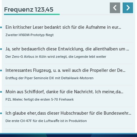
Frequenz 123,45
Ein kritischer Leser bedankt sich für die Aufnahme in eur...
Zweiter H160M-Prototyp fliegt
Ja, sehr bedauerlich diese Entwicklung, die allenthalben um ...
Der Zero-G Airbus in Köln wird zerlegt, die Legende lebt weiter
Interessantes Flugzeug, u. a. weil auch die Propeller der De...
Erstflug der Piper Seminole DX mit DeltaHawk-Motoren
Moin aus Schiffdorf, danke für die Nachricht. Ich meine,da...
PZL Mielec fertigt die ersten S-70 Firehawk
Ich glaube eher,dass dieser Hubschrauber für die Bundeswehr...
Die erste CH-47F für die Luftwaffe ist in Produktion