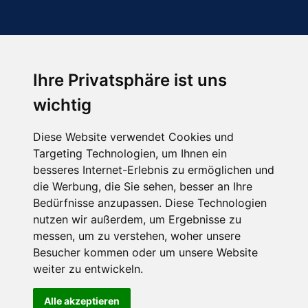
Ihre Privatsphäre ist uns
Abonnieren Sie unseren Newsletter
wichtig
Email
*
Diese Website verwendet Cookies und
Targeting Technologien, um Ihnen ein
besseres Internet-Erlebnis zu ermöglichen und
die Werbung, die Sie sehen, besser an Ihre
Bedürfnisse anzupassen. Diese Technologien
nutzen wir außerdem, um Ergebnisse zu
messen, um zu verstehen, woher unsere
Besucher kommen oder um unsere Website
Hier finden Sie uns auch
weiter zu entwickeln.
Alle akzeptieren