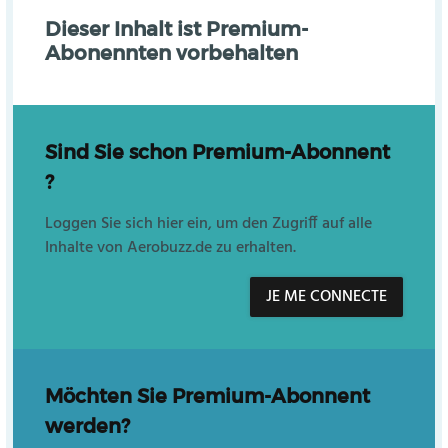
Dieser Inhalt ist Premium-
Abonennten vorbehalten
Sind Sie schon Premium-Abonnent
?
Loggen Sie sich hier ein, um den Zugriff auf alle
Inhalte von Aerobuzz.de zu erhalten.
JE ME CONNECTE
Möchten Sie Premium-Abonnent
werden?