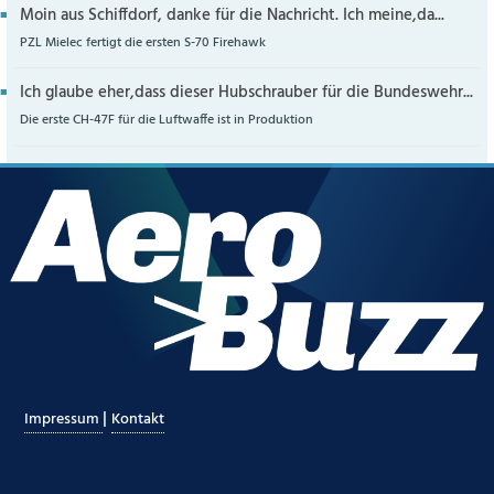
Moin aus Schiffdorf, danke für die Nachricht. Ich meine,da...
PZL Mielec fertigt die ersten S-70 Firehawk
Ich glaube eher,dass dieser Hubschrauber für die Bundeswehr...
Die erste CH-47F für die Luftwaffe ist in Produktion
|
Impressum
Kontakt