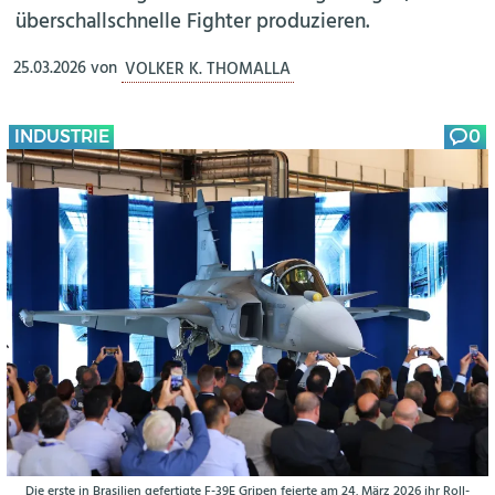
überschallschnelle Fighter produzieren.
25.03.2026
von
VOLKER K. THOMALLA
INDUSTRIE
0
Die erste in Brasilien gefertigte F-39E Gripen feierte am 24. März 2026 ihr Roll-