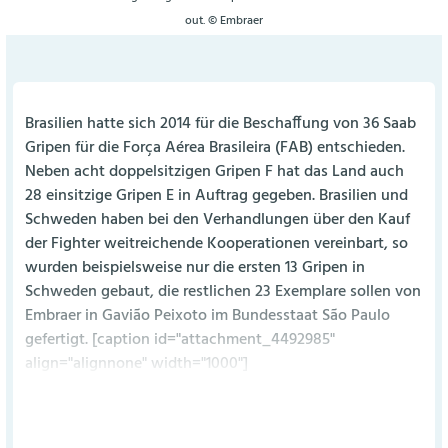
out. © Embraer
Brasilien hatte sich 2014 für die Beschaffung von 36 Saab
Gripen für die Força Aérea Brasileira (FAB) entschieden.
Neben acht doppelsitzigen Gripen F hat das Land auch
28 einsitzige Gripen E in Auftrag gegeben. Brasilien und
Schweden haben bei den Verhandlungen über den Kauf
der Fighter weitreichende Kooperationen vereinbart, so
wurden beispielsweise nur die ersten 13 Gripen in
Schweden gebaut, die restlichen 23 Exemplare sollen von
Embraer in Gavião Peixoto im Bundesstaat São Paulo
gefertigt. [caption id="attachment_4492985"
align="alignnone" width="1000"]