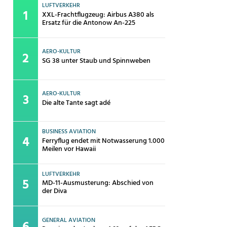
LUFTVERKEHR
XXL-Frachtflugzeug: Airbus A380 als
Ersatz für die Antonow An-225
AERO-KULTUR
SG 38 unter Staub und Spinnweben
AERO-KULTUR
Die alte Tante sagt adé
BUSINESS AVIATION
Ferryflug endet mit Notwasserung 1.000
Meilen vor Hawaii
LUFTVERKEHR
MD-11-Ausmusterung: Abschied von
der Diva
GENERAL AVIATION