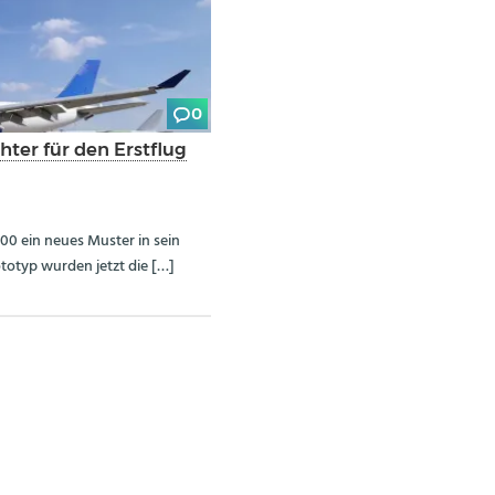
0
ter für den Erstflug
00 ein neues Muster in sein
otyp wurden jetzt die […]