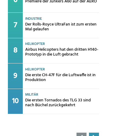
Premiere der Junkers A60 auf der AERO
INDUSTRIE
Der Rolls-Royce UltraFan ist zum ersten
Mal gelaufen
HELIKOPTER
Airbus Helicopters hat den dritten H140-
Prototyp in die Luft gebracht
HELIKOPTER
Die erste CH-47F für die Luftwaffe ist in
Produktion
MILITÄR
Die ersten Tornados des TLG 33 sind
nach Büchel zurückgekehrt