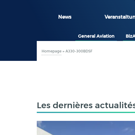
News
Veranstaltu
General Aviation
Biz
Homepage
»
A330-300BDSF
Les dernières actualité