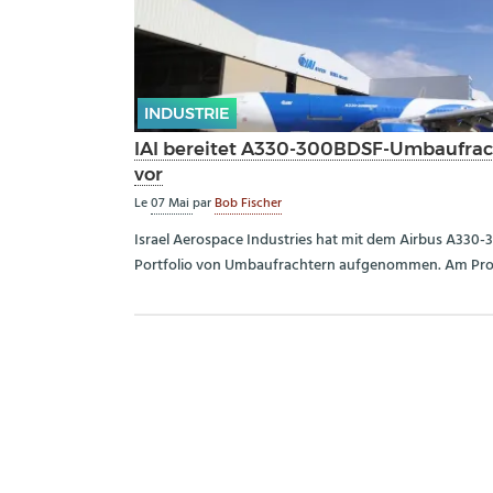
INDUSTRIE
IAI bereitet A330-300BDSF-Umbaufrach
vor
Le
07 Mai
par
Bob Fischer
Israel Aerospace Industries hat mit dem Airbus A330-3
Portfolio von Umbaufrachtern aufgenommen. Am Prot