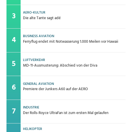
AERO-KULTUR
Die alte Tante sagt adé
BUSINESS AVIATION
Ferryflug endet mit Notwasserung 1.000 Meilen vor Hawaii
LUFTVERKEHR
MD-11-Ausmusterung: Abschied von der Diva
GENERAL AVIATION
Premiere der Junkers A60 auf der AERO
INDUSTRIE
Der Rolls-Royce UltraFan ist zum ersten Mal gelaufen
HELIKOPTER