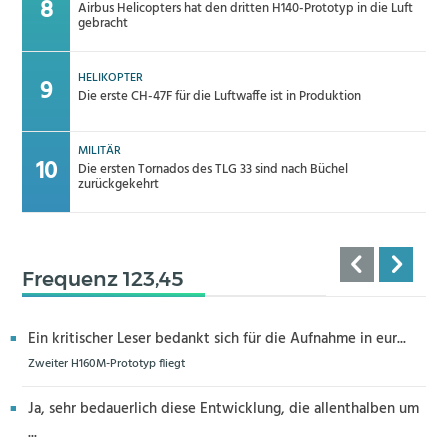
Airbus Helicopters hat den dritten H140-Prototyp in die Luft
gebracht
HELIKOPTER
Die erste CH-47F für die Luftwaffe ist in Produktion
MILITÄR
Die ersten Tornados des TLG 33 sind nach Büchel
zurückgekehrt
Frequenz 123,45
Ein kritischer Leser bedankt sich für die Aufnahme in eur...
Zweiter H160M-Prototyp fliegt
Ja, sehr bedauerlich diese Entwicklung, die allenthalben um
...