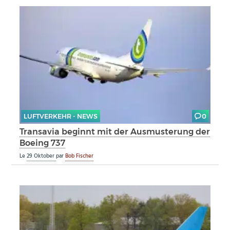
LUFTVERKEHR - NEWS
0
Transavia beginnt mit der Ausmusterung der
Boeing 737
Le
29 Oktober
par
Bob Fischer