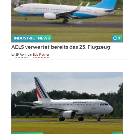
INDUSTRIE - NEWS
0
AELS verwertet bereits das 25. Flugzeug
Le
29 April
par
Bob Fischer