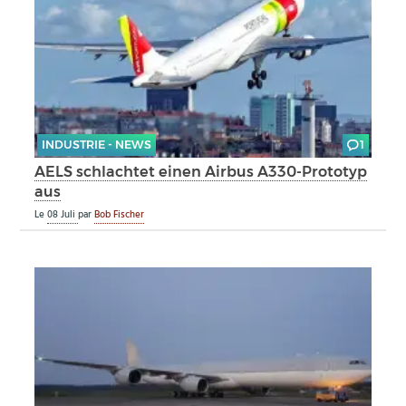
INDUSTRIE - NEWS
1
AELS schlachtet einen Airbus A330-Prototyp
aus
Le
08 Juli
par
Bob Fischer