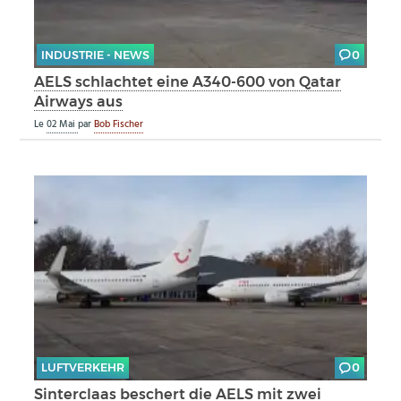
INDUSTRIE - NEWS
0
AELS schlachtet eine A340-600 von Qatar
Airways aus
Le
02 Mai
par
Bob Fischer
LUFTVERKEHR
0
Sinterclaas beschert die AELS mit zwei