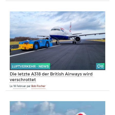
LUFTVERKEHR - NEWS
0
Die letzte A318 der British Airways wird
verschrottet
Le
18 Februar
par
Bob Fischer