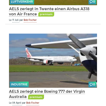
LUFTVERKEHR
0
AELS zerlegt in Twente einen Airbus A318
von Air France
premium
Le
11 Juli
par
Bob Fischer
INDUSTRIE
0
AELS zerlegt eine Boeing 777 der Virgin
Australia
premium
Le
04 April
par
Bob Fischer