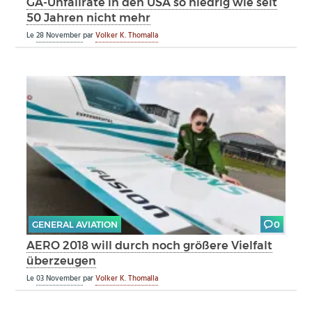
GA-Unfallrate in den USA so niedrig wie seit
50 Jahren nicht mehr
Le
28 November
par
Volker K. Thomalla
GENERAL AVIATION
0
AERO 2018 will durch noch größere Vielfalt
überzeugen
Le
03 November
par
Volker K. Thomalla