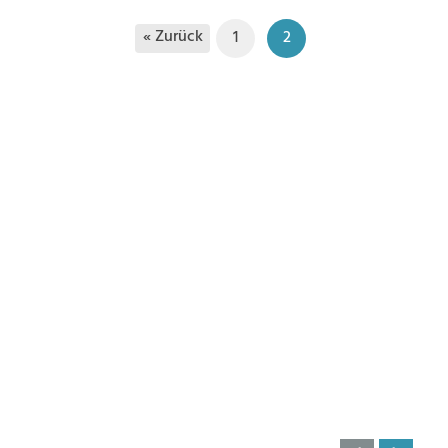
« Zurück
1
2