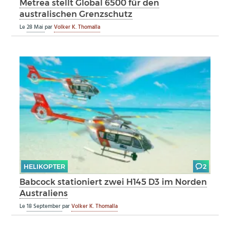
Metrea stellt Global 6500 für den
australischen Grenzschutz
Le
28 Mai
par
Volker K. Thomalla
HELIKOPTER
2
Babcock stationiert zwei H145 D3 im Norden
Australiens
Le
18 September
par
Volker K. Thomalla