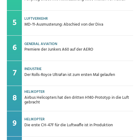
LUFTVERKEHR
MD-11-Ausmusterung: Abschied von der Diva
GENERAL AVIATION
Premiere der Junkers A60 auf der AERO
INDUSTRIE
Der Rolls-Royce UltraFan ist zum ersten Mal gelaufen
HELIKOPTER
Airbus Helicopters hat den dritten H140-Prototyp in die Luft
gebracht
HELIKOPTER
Die erste CH-47F für die Luftwaffe ist in Produktion